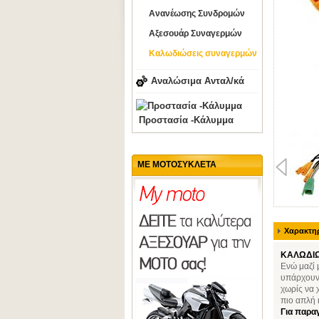
Ανανέωσης Συνδρομών
Αξεσουάρ Συναγερμών
Καλωδιώσεις συναγερμών
Αναλώσιμα Ανταλ/κά
Προστασία -Κάλυμμα
ΜΕ ΜΟΤΟΣΥΚΛΕΤΑ
Χαρακτηρ
ΚΑΛΩΔΙΩ
Ενώ μαζί 
υπάρχουν 
χωρίς να 
πιο απλή 
Για παραγ