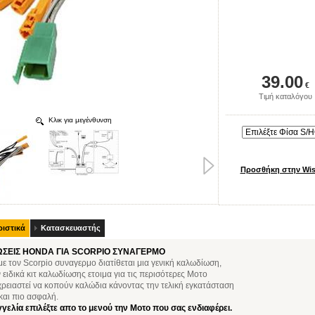
39.00
€
Τιμή καταλόγου
Κλικ για μεγένθυνση
ιστικά
Κατασκευαστής
ΣΕΙΣ HONDA ΓΙΑ SCORPIO ΣΥΝΑΓΕΡΜΟ
με τον Scorpio συναγερμο διατίθεται μια γενική καλωδίωση,
ειδικά κιτ καλωδίωσης ετοιμα για τις περισότερες Μοτο
χρειαστεί να κοπούν καλώδια κάνοντας την τελική εγκατάσταση
και πιο ασφαλή.
γελία επιλέξτε απο το μενού την Μοτο που σας ενδιαφέρει.