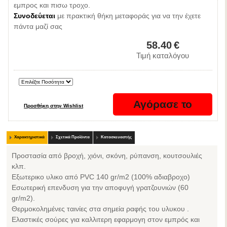
εμπρος και πισω τροχο.
Συνοδεύεται
με πρακτική θήκη μεταφοράς για να την έχετε
πάντα μαζί σας
58.40
€
Τιμή καταλόγου
Χαρακτηριστικά
Σχετικά Προϊόντα
Κατασκευαστής
Προστασία από βροχή, χιόνι, σκόνη, ρύπανση, κουτσουλιές
κλπ.
Εξωτερικο υλικο από PVC 140 gr/m2 (100% αδιαβροχο)
Εσωτερική επενδυση για την αποφυγή γρατζουνιών (60
gr/m2).
Θερμοκολημένες ταινίες στα σημεία ραφής του υλυκου .
Eλαστικές σούρες για καλλιτερη εφαρμογη στον εμπρός και