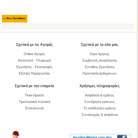
Νέες Προσθήκες
Σχετικά με τις Αγορές
Σχετικά με το site μας
Online Αγορές
Όροι Χρήσης
Αποστολή - Πληρωμή
Συμβουλές Αναζήτησης
Εγγυήσεις - Επιστροφές
Συνήθεις Ερωτήσεις
Εξέλιξη Παραγγελίας
Προστασία Δεδομένων
Σχετικά με την εταιρεία
Χρήσιμες πληροφορίες
Ποιοί είμαστε
Ασφάλεια & κράνος
Τιμολογιακή πολιτική
Συντήρηση κράνους
Επικοινωνία
Το κατάλληλο κράνος
Συναγερμός & ασφάλεια