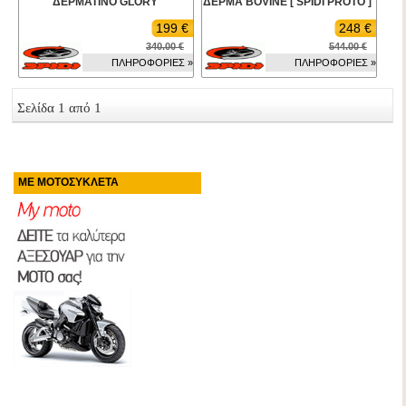
ΔΕΡΜΑΤΙΝΟ GLORY
ΔΕΡΜΑ BOVINE [ SPIDI PROTO ]
199 €
248 €
340.00 €
544.00 €
ΠΛΗΡΟΦΟΡΙΕΣ »
ΠΛΗΡΟΦΟΡΙΕΣ »
Σελίδα 1 από 1
ΜΕ ΜΟΤΟΣΥΚΛΕΤΑ