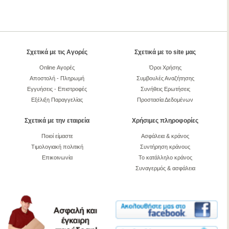
Σχετικά με τις Αγορές
Σχετικά με το site μας
Online Αγορές
Όροι Χρήσης
Αποστολή - Πληρωμή
Συμβουλές Αναζήτησης
Εγγυήσεις - Επιστροφές
Συνήθεις Ερωτήσεις
Εξέλιξη Παραγγελίας
Προστασία Δεδομένων
Σχετικά με την εταιρεία
Χρήσιμες πληροφορίες
Ποιοί είμαστε
Ασφάλεια & κράνος
Τιμολογιακή πολιτική
Συντήρηση κράνους
Επικοινωνία
Το κατάλληλο κράνος
Συναγερμός & ασφάλεια