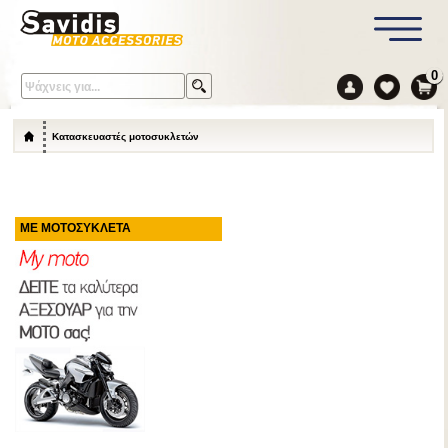
0
Κατασκευαστές μοτοσυκλετών
ΜΕ ΜΟΤΟΣΥΚΛΕΤΑ