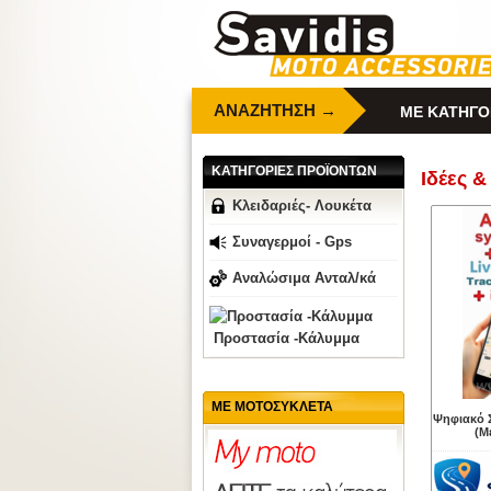
ΑΝΑΖΗΤΗΣΗ →
ΜΕ ΚΑΤΗΓΟ
ΚΑΤΗΓΟΡΙΕΣ ΠΡΟΪΟΝΤΩΝ
Ιδέες &
Κλειδαριές- Λουκέτα
Συναγερμοί - Gps
Αναλώσιμα Ανταλ/κά
Προστασία -Κάλυμμα
ΜΕ ΜΟΤΟΣΥΚΛΕΤΑ
Ψηφιακό 
(Μ