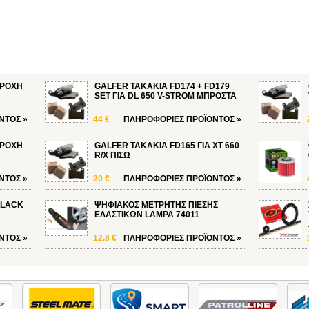
ΒΡΟΧΗ
GALFER ΤΑΚΑΚΙΑ FD174 + FD179
SET ΓΙΑ DL 650 V-STROM ΜΠΡΟΣΤΑ
ΝΤΟΣ
»
44 €
ΠΛΗΡΟΦΟΡΙΕΣ
ΠΡΟΪΟΝΤΟΣ
»
ΒΡΟΧΗ
GALFER ΤΑΚΑΚΙΑ FD165 ΓΙΑ XT 660
R/X ΠΙΣΩ
ΝΤΟΣ
»
20 €
ΠΛΗΡΟΦΟΡΙΕΣ
ΠΡΟΪΟΝΤΟΣ
»
BLACK
ΨΗΦΙΑΚΟΣ ΜΕΤΡΗΤΗΣ ΠΙΕΣΗΣ
ΕΛΑΣΤΙΚΩΝ LAMPA 74011
ΝΤΟΣ
»
12.8 €
ΠΛΗΡΟΦΟΡΙΕΣ
ΠΡΟΪΟΝΤΟΣ
»