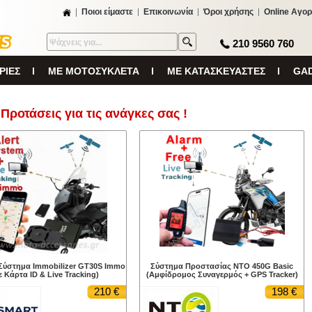
Ποιοι είμαστε
Επικοινωνία
Όροι χρήσης
Online Αγορ
210 9560 760
ΡΙΕΣ
ΜΕ ΜΟΤΟΣΥΚΛΕΤΑ
ΜΕ ΚΑΤΑΣΚΕΥΑΣΤΕΣ
GAD
 Προτάσεις για τις ανάγκες σας !
Σύστημα Immobilizer GT30S Immo
Σύστημα Προστασίας NTO 450G Basic
ε Κάρτα ID & Live Tracking)
(Αμφίδρομος Συναγερμός + GPS Tracker)
210 €
198 €