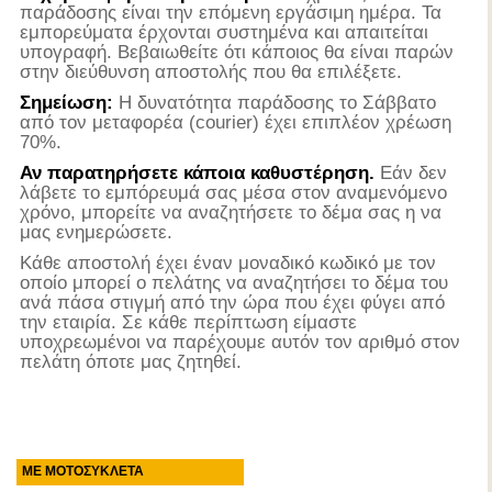
παράδοσης είναι την επόμενη εργάσιμη ημέρα. Τα
εμπορεύματα έρχονται συστημένα και απαιτείται
υπογραφή. Βεβαιωθείτε ότι κάποιος θα είναι παρών
στην διεύθυνση αποστολής που θα επιλέξετε.
Σημείωση:
Η δυνατότητα παράδοσης το Σάββατο
από τον μεταφορέα (courier) έχει επιπλέον χρέωση
70%.
Αν παρατηρήσετε κάποια καθυστέρηση.
Εάν δεν
λάβετε το εμπόρευμά σας μέσα στον αναμενόμενο
χρόνο, μπορείτε να αναζητήσετε το δέμα σας η να
μας ενημερώσετε.
Κάθε αποστολή έχει έναν μοναδικό κωδικό με τον
οποίο μπορεί ο πελάτης να αναζητήσει το δέμα του
ανά πάσα στιγμή από την ώρα που έχει φύγει από
την εταιρία. Σε κάθε περίπτωση είμαστε
υποχρεωμένοι να παρέχουμε αυτόν τον αριθμό στον
πελάτη όποτε μας ζητηθεί.
ΜΕ ΜΟΤΟΣΥΚΛΕΤΑ