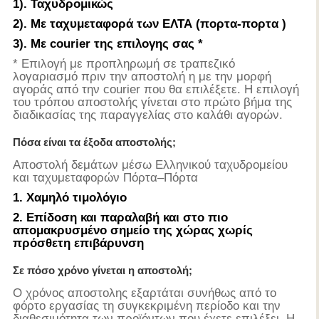
1). Ταχυδρομικώς
2). Με ταχυμεταφορά των ΕΛΤΑ (πορτα-πορτα )
3). Με courier της επιλογης σας *
* Επιλογή με προπληρωμή σε τραπεζικό
λογαριασμό πριν την αποστολή η με την μορφή
αγοράς από την courier που θα επιλέξετε. Η επιλογή
του τρόπου αποστολής γίνεται στο πρώτο βήμα της
διαδικασίας της παραγγελίας στο καλάθι αγορών.
Πόσα είναι τα έξοδα αποστολής;
Αποστολή δεμάτων μέσω Ελληνικού ταχυδρομείου
και ταχυμεταφορών Πόρτα–Πόρτα
1. Χαμηλό τιμολόγιο
2. Επίδοση και παραλαβή και στο πιο
απομακρυσμένο σημείο της χώρας χωρίς
πρόσθετη επιβάρυνση
Σε πόσο χρόνο γίνεται η αποστολή;
Ο χρόνος αποστολης εξαρτάται συνήθως από το
φόρτο εργασίας τη συγκεκριμένη περίοδο και την
διαθεσιμότητα των προϊόντων που έχετε επιλέξει. Η