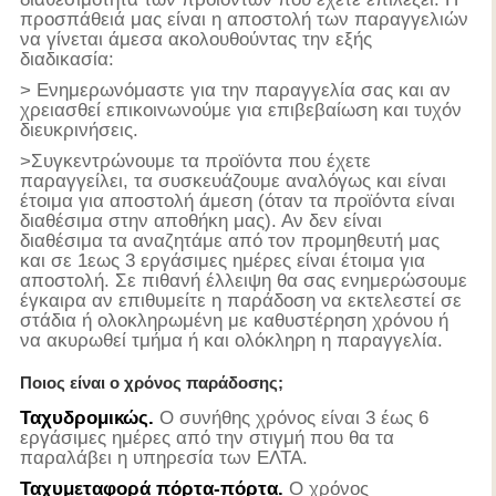
προσπάθειά μας είναι η αποστολή των παραγγελιών
να γίνεται άμεσα ακολουθούντας την εξής
διαδικασία:
> Ενημερωνόμαστε για την παραγγελία σας και αν
χρειασθεί επικοινωνούμε για επιβεβαίωση και τυχόν
διευκρινήσεις.
>Συγκεντρώνουμε τα προϊόντα που έχετε
παραγγείλει, τα συσκευάζουμε αναλόγως και είναι
έτοιμα για αποστολή άμεση (όταν τα προϊόντα είναι
διαθέσιμα στην αποθήκη μας). Αν δεν είναι
διαθέσιμα τα αναζητάμε από τον προμηθευτή μας
και σε 1εως 3 εργάσιμες ημέρες είναι έτοιμα για
αποστολή. Σε πιθανή έλλειψη θα σας ενημερώσουμε
έγκαιρα αν επιθυμείτε η παράδοση να εκτελεστεί σε
στάδια ή ολοκληρωμένη με καθυστέρηση χρόνου ή
να ακυρωθεί τμήμα ή και ολόκληρη η παραγγελία.
Ποιος είναι ο χρόνος παράδοσης;
Ταχυδρομικώς.
Ο συνήθης χρόνος είναι 3 έως 6
εργάσιμες ημέρες από την στιγμή που θα τα
παραλάβει η υπηρεσία των ΕΛΤΑ.
Ταχυμεταφορά πόρτα-πόρτα.
Ο χρόνος