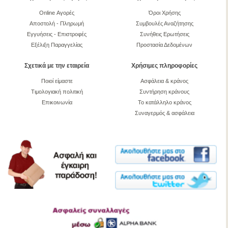
Online Αγορές
Όροι Χρήσης
Αποστολή - Πληρωμή
Συμβουλές Αναζήτησης
Εγγυήσεις - Επιστροφές
Συνήθεις Ερωτήσεις
Εξέλιξη Παραγγελίας
Προστασία Δεδομένων
Σχετικά με την εταιρεία
Χρήσιμες πληροφορίες
Ποιοί είμαστε
Ασφάλεια & κράνος
Τιμολογιακή πολιτική
Συντήρηση κράνους
Επικοινωνία
Το κατάλληλο κράνος
Συναγερμός & ασφάλεια