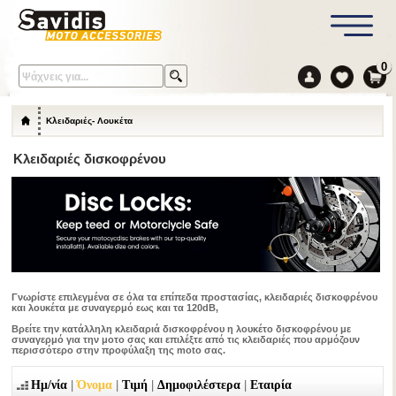
0
Κλειδαριές- Λουκέτα
Κλειδαριές δισκοφρένου
Γνωρίστε επιλεγμένα σε όλα τα επίπεδα προστασίας, κλειδαριές δισκοφρένου
και λουκέτα με συναγερμό εως και τα 120dB,
Βρείτε την κατάλληλη κλειδαριά δισκοφρένου η λουκέτο δισκοφρένου με
συναγερμό για την μοτο σας και επιλέξτε από τις κλειδαριές που αρμόζουν
περισσότερο στην προφύλαξη της moto σας.
|
|
|
|
Ημ/νία
Όνομα
Τιμή
Δημοφιλέστερα
Εταιρία