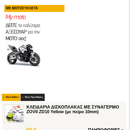
ΜΕ ΜΟΤΟΣΥΚΛΕΤΑ
Best Sellers
Νέες Προσθήκες
ΚΛΕΙΔΑΡΙΑ ΔΙΣΚΟΠΛΑΚΑΣ ΜΕ ΣΥΝΑΓΕΡΜΟ
ZOVIΙ ZD10 Yellow (με πείρο 10mm)
56 €
ΠΛΗΡΟΦΟΡΙΕΣ
»