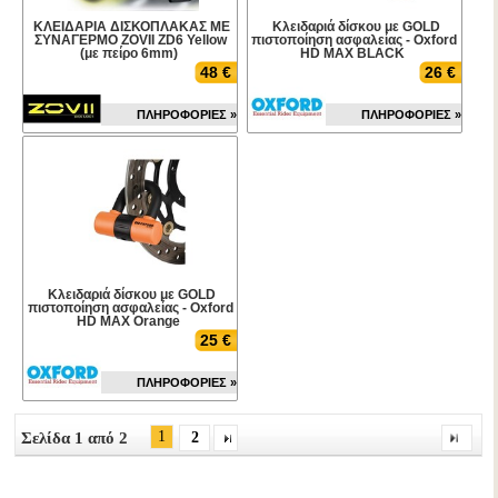
ΚΛΕΙΔΑΡΙΑ ΔΙΣΚΟΠΛΑΚΑΣ ΜΕ
Κλειδαριά δίσκου με GOLD
ΣΥΝΑΓΕΡΜΟ ZOVIΙ ZD6 Yellow
πιστοποίηση ασφαλείας - Oxford
(με πείρο 6mm)
HD MAX BLACK
48 €
26 €
ΠΛΗΡΟΦΟΡΙΕΣ »
ΠΛΗΡΟΦΟΡΙΕΣ »
Κλειδαριά δίσκου με GOLD
πιστοποίηση ασφαλείας - Oxford
HD MAX Orange
25 €
ΠΛΗΡΟΦΟΡΙΕΣ »
1
Σελίδα 1 από 2
2