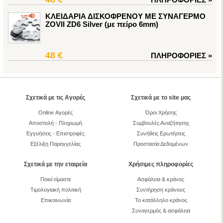
ΚΛΕΙΔΑΡΙΑ ΔΙΣΚΟΦΡΕΝΟΥ ΜΕ ΣΥΝΑΓΕΡΜΟ
ZOVIΙ ZD6 Silver (με πείρο 6mm)
48 €
ΠΛΗΡΟΦΟΡΙΕΣ
»
Σχετικά με τις Αγορές
Σχετικά με το site μας
Online Αγορές
Όροι Χρήσης
Αποστολή - Πληρωμή
Συμβουλές Αναζήτησης
Εγγυήσεις - Επιστροφές
Συνήθεις Ερωτήσεις
Εξέλιξη Παραγγελίας
Προστασία Δεδομένων
Σχετικά με την εταιρεία
Χρήσιμες πληροφορίες
Ποιοί είμαστε
Ασφάλεια & κράνος
Τιμολογιακή πολιτική
Συντήρηση κράνους
Επικοινωνία
Το κατάλληλο κράνος
Συναγερμός & ασφάλεια