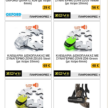
OXFORD QUARTZ XD6 (με πείρο
ΣΥΝΑΓΕΡΜΟ ZOVIΙ ZD10 Yellow
6mm)
(με πείρο 10mm)
29 €
56 €
ΠΛΗΡΟΦΟΡΙΕΣ »
ΠΛΗΡΟΦΟΡΙΕΣ »
ΚΛΕΙΔΑΡΙΑ ΔΙΣΚΟΠΛΑΚΑΣ ΜΕ
ΚΛΕΙΔΑΡΙΑ ΔΙΣΚΟΠΛΑΚΑΣ ΜΕ
ΣΥΝΑΓΕΡΜΟ ZOVIΙ ZD10S Steel
ΣΥΝΑΓΕΡΜΟ ZOVIΙ ZD6 Green
(με πείρο 10mm)
(με πείρο 6mm)
69 €
48 €
ΠΛΗΡΟΦΟΡΙΕΣ »
ΠΛΗΡΟΦΟΡΙΕΣ »