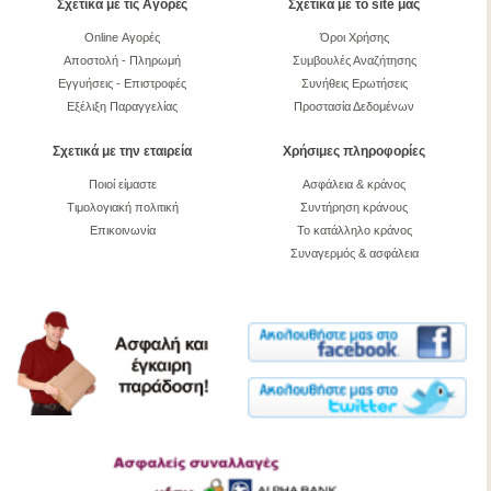
Σχετικά με τις Αγορές
Σχετικά με το site μας
Online Αγορές
Όροι Χρήσης
Αποστολή - Πληρωμή
Συμβουλές Αναζήτησης
Εγγυήσεις - Επιστροφές
Συνήθεις Ερωτήσεις
Εξέλιξη Παραγγελίας
Προστασία Δεδομένων
Σχετικά με την εταιρεία
Χρήσιμες πληροφορίες
Ποιοί είμαστε
Ασφάλεια & κράνος
Τιμολογιακή πολιτική
Συντήρηση κράνους
Επικοινωνία
Το κατάλληλο κράνος
Συναγερμός & ασφάλεια