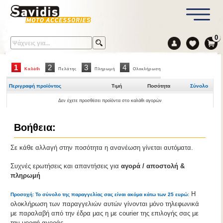
0
1
2
3
4
Καλάθι
Πελάτης
Πληρωμή
Ολοκλήρωση
Περιγραφή προϊόντος
Τιμή
Ποσότητα
Σύνολο
Δεν έχετε προσθέσει προϊόντα στο καλάθι αγορών
Βοήθεια:
Σε κάθε αλλαγή στην ποσότητα η ανανέωση γίνεται αυτόματα.
Συχνές ερωτήσεις και απαντήσεις για
αγορά / αποστολή &
πληρωμή
Η
Προσοχή: Το σύνολο της παραγγελίας σας είναι ακόμα κάτω των 25 ευρώ:
ολοκλήρωση των παραγγελιών αυτών γίνονται μόνο τηλεφωνικά
με παραλαβή από την έδρα μας η με courier της επιλογής σας με
την μορφή αγοράς.