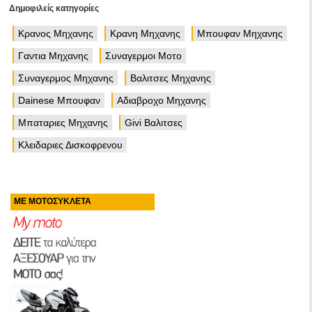
Δημοφιλείς κατηγορίες
Κρανος Μηχανης
Κρανη Μηχανης
Μπουφαν Μηχανης
Γαντια Μηχανης
Συναγερμοι Μοτο
Συναγερμος Μηχανης
Βαλιτσες Μηχανης
Dainese Μπουφαν
Αδιαβροχο Μηχανης
Μπαταριες Μηχανης
Givi Βαλιτσες
Κλειδαριες Δισκοφρενου
ΜΕ ΜΟΤΟΣΥΚΛΕΤΑ