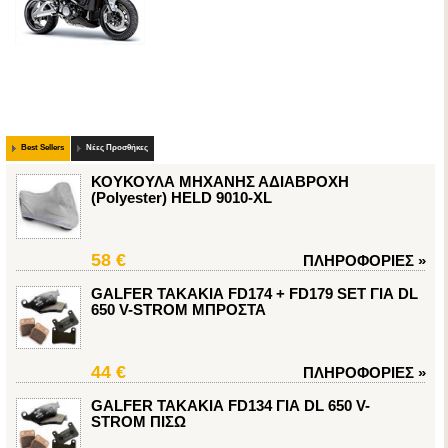
Best Sellers
Νέες Προσθήκες
ΚΟΥΚΟΥΛΑ ΜΗΧΑΝΗΣ ΑΔΙΑΒΡΟΧΗ
(Polyester) HELD 9010-XL
58 €
ΠΛΗΡΟΦΟΡΙΕΣ
»
GALFER ΤΑΚΑΚΙΑ FD174 + FD179 SET ΓΙΑ DL
650 V-STROM ΜΠΡΟΣΤΑ
44 €
ΠΛΗΡΟΦΟΡΙΕΣ
»
GALFER ΤΑΚΑΚΙΑ FD134 ΓΙΑ DL 650 V-
STROM ΠΙΣΩ