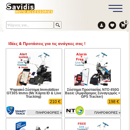
0
Ιδέες & Προτάσεις για τις ανάγκες σας !
Ψηφιακό Σύστημα Immobilizer
Σύστημα Προστασίας NTO 450G
GT30S Immo (Με Κάρτα ID & Live
Basic (Αμφίδρομος Συναγερμός +
Tracking)
GPS Tracker)
210 €
198 €
ΠΛΗΡΟΦΟΡΙΕΣ »
ΠΛΗΡΟΦΟΡΙΕΣ »