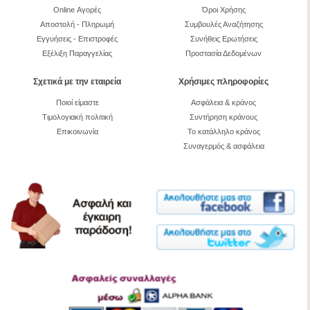
Online Αγορές
Όροι Χρήσης
Αποστολή - Πληρωμή
Συμβουλές Αναζήτησης
Εγγυήσεις - Επιστροφές
Συνήθεις Ερωτήσεις
Εξέλιξη Παραγγελίας
Προστασία Δεδομένων
Σχετικά με την εταιρεία
Χρήσιμες πληροφορίες
Ποιοί είμαστε
Ασφάλεια & κράνος
Τιμολογιακή πολιτική
Συντήρηση κράνους
Επικοινωνία
Το κατάλληλο κράνος
Συναγερμός & ασφάλεια