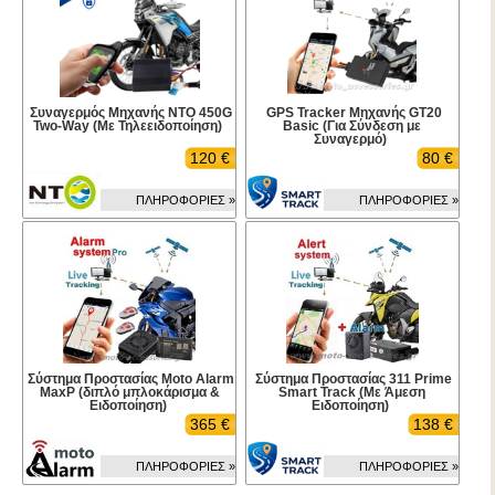
Συναγερμός Μηχανής NTO 450G
GPS Tracker Μηχανής GT20
Two-Way (Με Τηλεειδοποίηση)
Basic (Για Σύνδεση με
Συναγερμό)
120 €
80 €
ΠΛΗΡΟΦΟΡΙΕΣ »
ΠΛΗΡΟΦΟΡΙΕΣ »
Σύστημα Προστασίας Moto Alarm
Σύστημα Προστασίας 311 Prime
MaxP (διπλό μπλοκάρισμα &
Smart Track (Με Άμεση
Ειδοποίηση)
Ειδοποίηση)
365 €
138 €
ΠΛΗΡΟΦΟΡΙΕΣ »
ΠΛΗΡΟΦΟΡΙΕΣ »