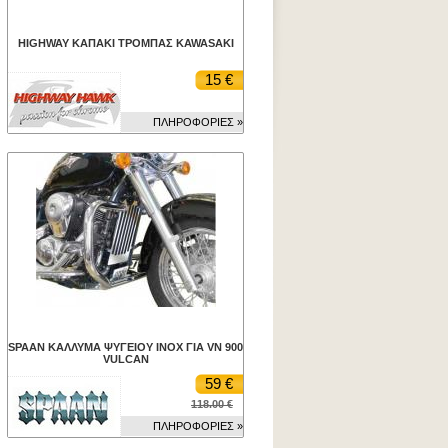
HIGHWAY ΚΑΠΑΚΙ ΤΡΟΜΠΑΣ KAWASAKI
15 €
ΠΛΗΡΟΦΟΡΙΕΣ »
SPAAN ΚΑΛΛΥΜΑ ΨΥΓΕΙΟΥ INOX ΓΙΑ VN 900
VULCAN
59 €
118.00 €
ΠΛΗΡΟΦΟΡΙΕΣ »