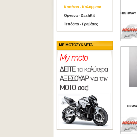
Καπάκια - Καλύμματα
HIGHWAY
Όργανα - DashKit
Τεπόζιτα - Γραβάτες
ΜΕ ΜΟΤΟΣΥΚΛΕΤΑ
HIGW