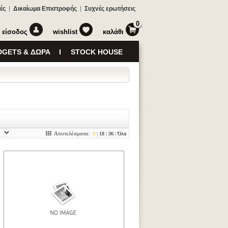
ές
Δικαίωμα Επιστροφής
Συχνές ερωτήσεις
0
είσοδος
wishlist
καλάθι
GETS & ΔΩΡΑ
STOCK HOUSE
Αποτελέσματα:
9
|
18
|
36
|
Όλα