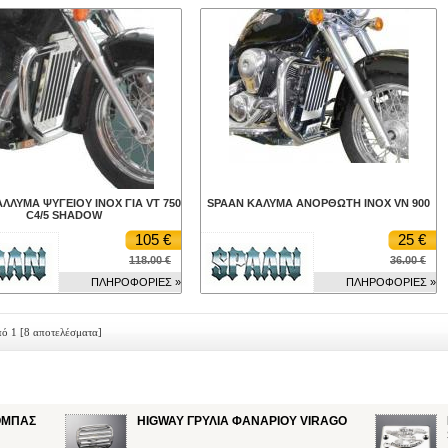
ΛΛΥΜΑ ΨΥΓΕΙΟΥ INOX ΓΙΑ VT 750
SPAAN ΚΑΛΥΜΑ ΑΝΟΡΘΩΤΗ INOX VN 900
C4/5 SHADOW
105 €
25 €
118.00 €
36.00 €
ΠΛΗΡΟΦΟΡΙΕΣ »
ΠΛΗΡΟΦΟΡΙΕΣ »
πό 1
[8 αποτελέσματα]
ΟΜΠΑΣ
HIGWAY ΓΡΥΛΙΑ ΦΑΝΑΡΙΟΥ VIRAGO