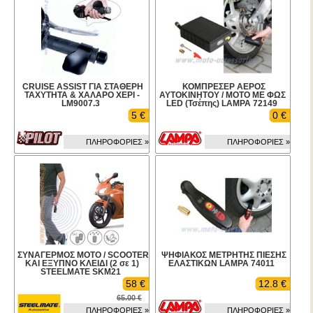
CRUISE ASSIST ΓΙΑ ΣΤΑΘΕΡΗ
ΚΟΜΠΡΕΣΕΡ ΑΕΡΟΣ
ΤΑΧΥΤΗΤΑ & ΧΑΛΑΡΟ ΧΕΡΙ -
ΑΥΤΟΚΙΝΗΤΟΥ / ΜΟΤΟ ΜΕ ΦΩΣ
LM9007.3
LED (Τσέπης) LAMPA 72149
5 €
0 €
ΠΛΗΡΟΦΟΡΙΕΣ »
ΠΛΗΡΟΦΟΡΙΕΣ »
ΣΥΝΑΓΕΡΜΟΣ ΜΟΤΟ / SCOOTER
ΨΗΦΙΑΚΟΣ ΜΕΤΡΗΤΗΣ ΠΙΕΣΗΣ
ΚΑΙ ΕΞΥΠΝΟ ΚΛΕΙΔΙ (2 σε 1)
ΕΛΑΣΤΙΚΩΝ LAMPA 74011
STEELMATE SKM21
58 €
12.8 €
65.00 €
ΠΛΗΡΟΦΟΡΙΕΣ »
ΠΛΗΡΟΦΟΡΙΕΣ »