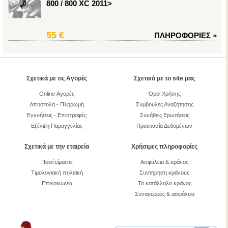
800 / 800 XC 2011>
55 €
ΠΛΗΡΟΦΟΡΙΕΣ
»
Σχετικά με τις Αγορές
Σχετικά με το site μας
Online Αγορές
Όροι Χρήσης
Αποστολή - Πληρωμή
Συμβουλές Αναζήτησης
Εγγυήσεις - Επιστροφές
Συνήθεις Ερωτήσεις
Εξέλιξη Παραγγελίας
Προστασία Δεδομένων
Σχετικά με την εταιρεία
Χρήσιμες πληροφορίες
Ποιοί είμαστε
Ασφάλεια & κράνος
Τιμολογιακή πολιτική
Συντήρηση κράνους
Επικοινωνία
Το κατάλληλο κράνος
Συναγερμός & ασφάλεια