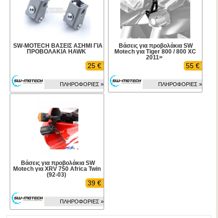
SW-MOTECH ΒΑΣΕΙΣ ΑΣΗΜΙ ΓΙΑ
Βάσεις για προβολάκια SW
ΠΡΟΒΟΛΑΚΙΑ HAWK
Motech για Tiger 800 / 800 XC
2011>
25 €
55 €
ΠΛΗΡΟΦΟΡΙΕΣ »
ΠΛΗΡΟΦΟΡΙΕΣ »
Βάσεις για προβολάκια SW
Motech για XRV 750 Africa Twin
(92-03)
39 €
ΠΛΗΡΟΦΟΡΙΕΣ »