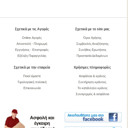
Σχετικά με τις Αγορές
Σχετικά με το site μας
Online Αγορές
Όροι Χρήσης
Αποστολή - Πληρωμή
Συμβουλές Αναζήτησης
Εγγυήσεις - Επιστροφές
Συνήθεις Ερωτήσεις
Εξέλιξη Παραγγελίας
Προστασία Δεδομένων
Σχετικά με την εταιρεία
Χρήσιμες πληροφορίες
Ποιοί είμαστε
Ασφάλεια & κράνος
Τιμολογιακή πολιτική
Συντήρηση κράνους
Επικοινωνία
Το κατάλληλο κράνος
Συναγερμός & ασφάλεια