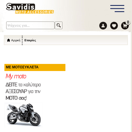
0
Αρχική
Εταιρίες
ΜΕ ΜΟΤΟΣΥΚΛΕΤΑ