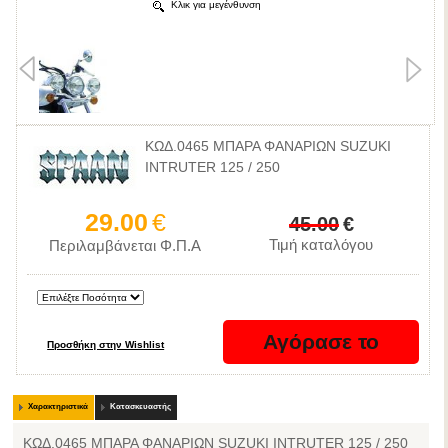
Κλικ για μεγένθυνση
ΚΩΔ.0465 ΜΠΑΡΑ ΦΑΝΑΡΙΩΝ SUZUKI
INTRUTER 125 / 250
29.00
€
45.00
€
Τιμή καταλόγου
Περιλαμβάνεται Φ.Π.Α
Χαρακτηριστικά
Κατασκευαστής
ΚΩΔ.0465 ΜΠΑΡΑ ΦΑΝΑΡΙΩΝ SUZUKI INTRUTER 125 / 250