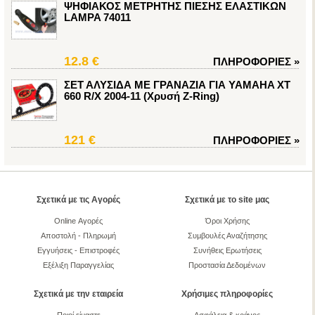
ΨΗΦΙΑΚΟΣ ΜΕΤΡΗΤΗΣ ΠΙΕΣΗΣ ΕΛΑΣΤΙΚΩΝ
LAMPA 74011
12.8 €
ΠΛΗΡΟΦΟΡΙΕΣ
»
ΣΕΤ ΑΛΥΣΙΔΑ ΜΕ ΓΡΑΝΑΖΙΑ ΓΙΑ YAMAHA XT
660 R/X 2004-11 (Χρυσή Z-Ring)
121 €
ΠΛΗΡΟΦΟΡΙΕΣ
»
Σχετικά με τις Αγορές
Σχετικά με το site μας
Online Αγορές
Όροι Χρήσης
Αποστολή - Πληρωμή
Συμβουλές Αναζήτησης
Εγγυήσεις - Επιστροφές
Συνήθεις Ερωτήσεις
Εξέλιξη Παραγγελίας
Προστασία Δεδομένων
Σχετικά με την εταιρεία
Χρήσιμες πληροφορίες