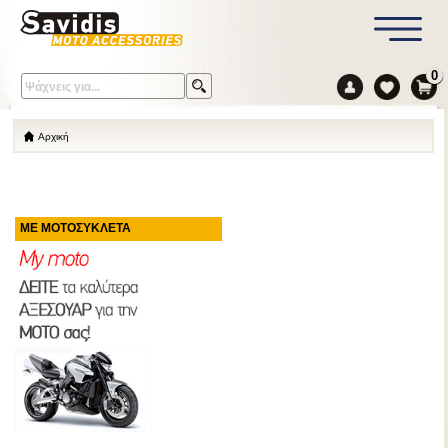
0
Αρχική
ΜΕ ΜΟΤΟΣΥΚΛΕΤΑ