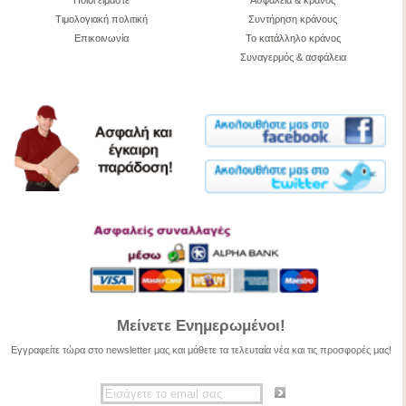
Ποιοί είμαστε
Ασφάλεια & κράνος
Τιμολογιακή πολιτική
Συντήρηση κράνους
Επικοινωνία
Το κατάλληλο κράνος
Συναγερμός & ασφάλεια
Μείνετε Ενημερωμένοι!
Εγγραφείτε τώρα στο newsletter μας και μάθετε τα τελευταία νέα και τις προσφορές μας!