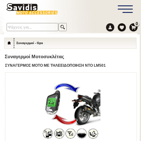
0
Συναγερμοί - Gps
Συναγερμοί Μοτοσυκλέτας
ΣΥΝΑΓΕΡΜΟΣ ΜΟΤΟ ΜΕ ΤΗΛΕΕΙΔΟΠΟΙΗΣΗ NTO LM501