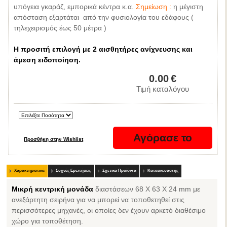
υπόγεια γκαράζ, εμπορικά κέντρα κ.α.
Σημείωση :
η μέγιστη
απόσταση εξαρτάται από την φυσιολογία του εδάφους (
τηλεχειρισμός έως 50 μέτρα )
Η προσιτή επιλογή με 2 αισθητήρες ανίχνευσης και
άμεση ειδοποίηση.
0.00
€
Τιμή καταλόγου
Χαρακτηριστικά
Συχνές Ερωτήσεις
Σχετικά Προϊόντα
Κατασκευαστής
Μικρή κεντρική μονάδα
διαστάσεων 68 Χ 63 Χ 24 mm με
ανεξάρτητη σειρήνα για να μπορεί να τοποθετηθεί στις
περισσότερες μηχανές, οι οποίες δεν έχουν αρκετό διαθέσιμο
χώρο για τοποθέτηση.