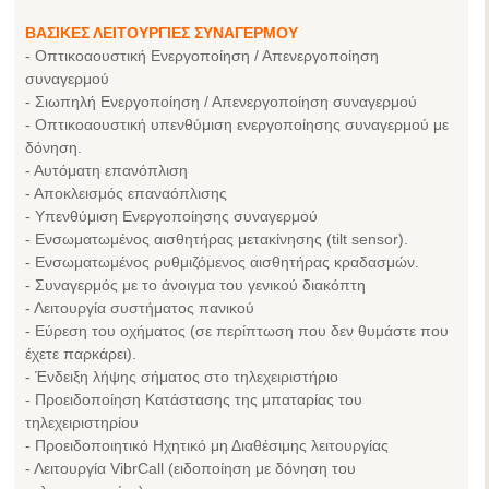
ΒΑΣΙΚΕΣ ΛΕΙΤΟΥΡΓΙΕΣ ΣΥΝΑΓΕΡΜΟΥ
- Οπτικοαουστική Ενεργοποίηση / Απενεργοποίηση
συναγερμού
- Σιωπηλή Ενεργοποίηση / Απενεργοποίηση συναγερμού
- Οπτικοαουστική υπενθύμιση ενεργοποίησης συναγερμού με
δόνηση.
- Αυτόματη επανόπλιση
- Αποκλεισμός επαναόπλισης
- Υπενθύμιση Ενεργοποίησης συναγερμού
- Ενσωματωμένος αισθητήρας μετακίνησης (tilt sensor).
- Ενσωματωμένος ρυθμιζόμενος αισθητήρας κραδασμών.
- Συναγερμός με το άνοιγμα του γενικού διακόπτη
- Λειτουργία συστήματος πανικού
- Εύρεση του οχήματος (σε περίπτωση που δεν θυμάστε που
έχετε παρκάρει).
- Ένδειξη λήψης σήματος στο τηλεχειριστήριο
- Προειδοποίηση Κατάστασης της μπαταρίας του
τηλεχειριστηρίου
- Προειδοποιητικό Ηχητικό μη Διαθέσιμης λειτουργίας
- Λειτουργία VibrCall (ειδοποίηση με δόνηση του