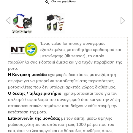
Κλικ για μεγένθυνση
Ένας value for money συναγερμός,
εξοπλισμένος με αισθητήρα κραδασμού και
μετακίνησης (tilt sensor), το οποίο
παράλληλα σας ειδοποιεί άμεσα και για τυχόν παραβίαση της
μοτο.
Η Κεντρική μονάδα
έχει μικρές διαστάσεις με ανεξάρτητη
σειρήνα για να μπορεί να τοποθετηθεί στις περισσότερες
μοτοσικλέτες που δεν υπάρχει αρκετός χώρος διαθέσιμος.
Ο δέκτης / τηλεχειριστήριο,
χρησιμοποιείται τόσο για τον
οπλισμό / αφοπλισμό του συναγερμού όσο και για την λήψη
οπτικοακουστικών σημάτων που δείχνουν κάθε στιγμή την
κατάσταση της μοτο.
Επικοινωνία της μονάδας
με τον δέκτη, μέσω υψηλής
ραδιοσυχνότητας σε απόσταση έως 1000 μέτρα που του
επιτρέπει να λειτουργεί και σε δύσκολες συνθήκες όπως