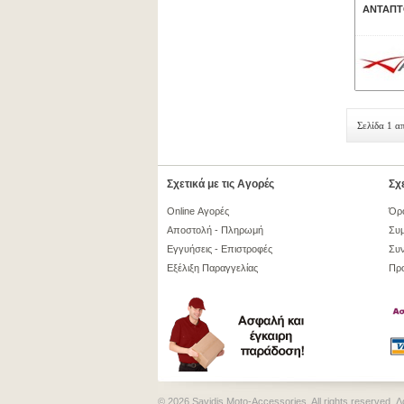
ΑΝΤΑΠΤ
Σελίδα 1 α
Σχετικά με τις Αγορές
Σχε
Online Αγορές
Όρ
Αποστολή - Πληρωμή
Συμ
Εγγυήσεις - Επιστροφές
Συν
Εξέλιξη Παραγγελίας
Πρ
© 2026 Savidis Moto-Accessories. All rights reserved.