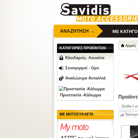
ΑΝΑΖΗΤΗΣΗ →
ΜΕ ΚΑΤΗΓΟ
Αρχική
ΚΑΤΗΓΟΡΙΕΣ ΠΡΟΪΟΝΤΩΝ
Κλειδαριές- Λουκέτα
Συναγερμοί - Gps
Αναλώσιμα Ανταλ/κά
Προστασία -Κάλυμμα
Προϊόντ
Σελίδα 1 α
ΜΕ ΜΟΤΟΣΥΚΛΕΤΑ
Ταξινόμι