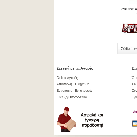
CRUISE A
Σελίδα 1 α
Σχετικά με τις Αγορές
Σχε
Online Αγορές
Όρ
Αποστολή - Πληρωμή
Συμ
Εγγυήσεις - Επιστροφές
Συν
Εξέλιξη Παραγγελίας
Πρ