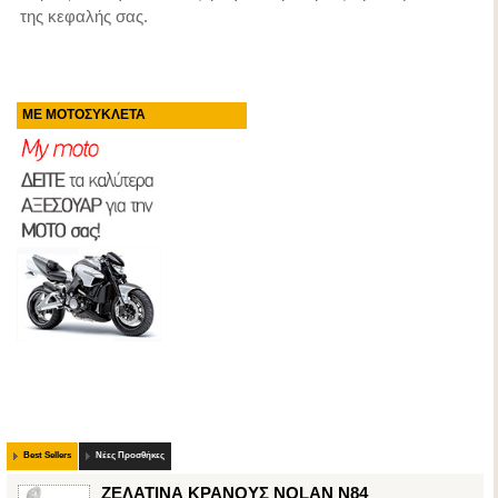
της κεφαλής σας.
ΜΕ ΜΟΤΟΣΥΚΛΕΤΑ
Best Sellers
Νέες Προσθήκες
ΖΕΛΑΤΙΝΑ ΚΡΑΝΟΥΣ NOLAN N84