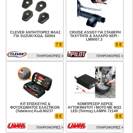
CLEVER ΑΝΤΑΠΤΟΡΕΣ ΦΛΑΣ
CRUISE ASSIST ΓΙΑ ΣΤΑΘΕΡΗ
ΓΙΑ SUZUKI ΚΩΔ. S0064
ΤΑΧΥΤΗΤΑ & ΧΑΛΑΡΟ ΧΕΡΙ -
LM9007.3
7 €
5 €
ΠΛΗΡΟΦΟΡΙΕΣ »
ΠΛΗΡΟΦΟΡΙΕΣ »
ΚΙΤ ΕΠΙΣΚΕΥΗΣ &
ΚΟΜΠΡΕΣΕΡ ΑΕΡΟΣ
ΦΟΥΣΚΩΜΑΤΟΣ ΕΛΑΣΤΙΚΩΝ
ΑΥΤΟΚΙΝΗΤΟΥ / ΜΟΤΟ ΜΕ ΦΩΣ
(Tubeless) Κωδ.90237
LED (Τσέπης) LAMPA 72149
0 €
0 €
ΠΛΗΡΟΦΟΡΙΕΣ »
ΠΛΗΡΟΦΟΡΙΕΣ »