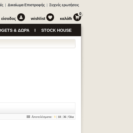
ές
Δικαίωμα Επιστροφής
Συχνές ερωτήσεις
0
είσοδος
wishlist
καλάθι
GETS & ΔΩΡΑ
STOCK HOUSE
Αποτελέσματα:
9
|
18
|
36
|
Όλα