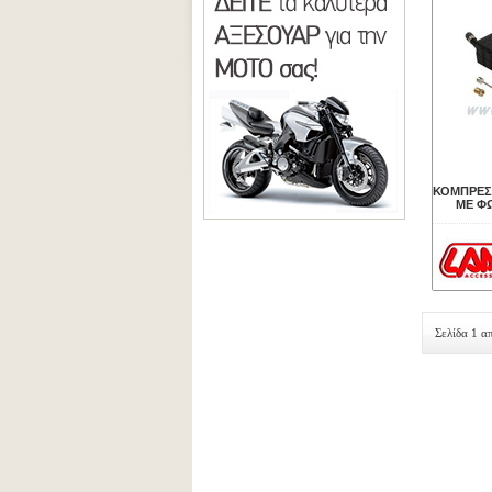
ΚΟΜΠΡΕΣ
ΜΕ ΦΩ
Σελίδα 1 α