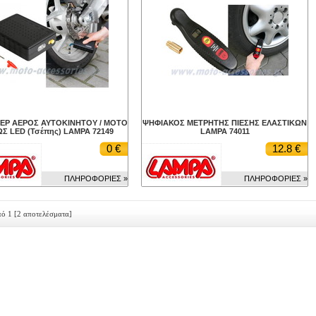
ΕΡ ΑΕΡΟΣ ΑΥΤΟΚΙΝΗΤΟΥ / ΜΟΤΟ
ΨΗΦΙΑΚΟΣ ΜΕΤΡΗΤΗΣ ΠΙΕΣΗΣ ΕΛΑΣΤΙΚΩΝ
Σ LED (Τσέπης) LAMPA 72149
LAMPA 74011
0 €
12.8 €
ΠΛΗΡΟΦΟΡΙΕΣ »
ΠΛΗΡΟΦΟΡΙΕΣ »
πό 1
[2 αποτελέσματα]