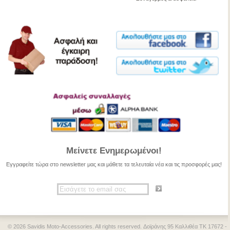
Μείνετε Ενημερωμένοι!
Εγγραφείτε τώρα στο newsletter μας και μάθετε τα τελευταία νέα και τις προσφορές μας!
© 2026 Savidis Moto-Accessories. All rights reserved. Δοϊράνης 95 Καλλιθέα ΤΚ 17672 -