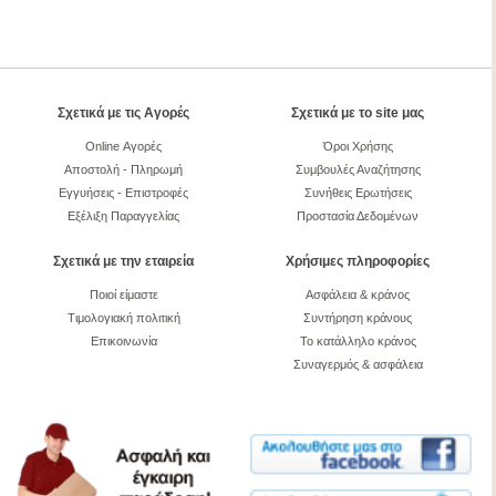
Σχετικά με τις Αγορές
Σχετικά με το site μας
Online Αγορές
Όροι Χρήσης
Αποστολή - Πληρωμή
Συμβουλές Αναζήτησης
Εγγυήσεις - Επιστροφές
Συνήθεις Ερωτήσεις
Εξέλιξη Παραγγελίας
Προστασία Δεδομένων
Σχετικά με την εταιρεία
Χρήσιμες πληροφορίες
Ποιοί είμαστε
Ασφάλεια & κράνος
Τιμολογιακή πολιτική
Συντήρηση κράνους
Επικοινωνία
Το κατάλληλο κράνος
Συναγερμός & ασφάλεια