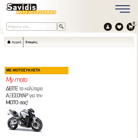
0
Αρχική
Εταιρίες
ΜΕ ΜΟΤΟΣΥΚΛΕΤΑ