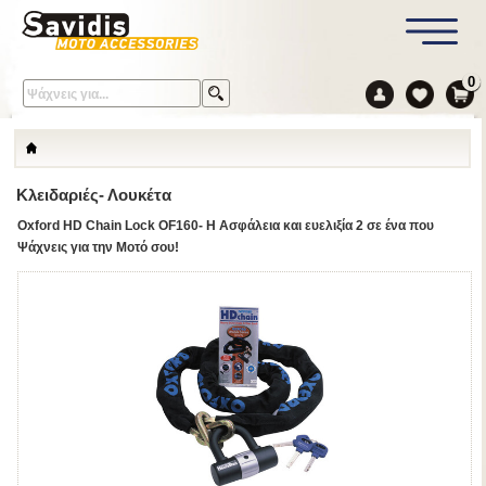
0
Κλειδαριές- Λουκέτα
Oxford HD Chain Lock OF160- Η Ασφάλεια και ευελιξία 2 σε ένα που
Ψάχνεις για την Μοτό σου!