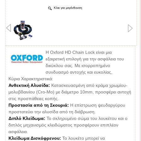
Κλικ για μεγένθυνση
Η Oxford HD Chain Lock είναι μια
εξαιρετική επιλογή για την ασφάλεια του
δικύκλου σας. Με ισορροπημένο
συνδυασμό αντοχής και ευκολίας,
Κύρια Χαρακτηριστικά:
Ανθεκτική Αλυσίδα:
Κατασκευασμένη από κράμα χρωμίου-
μολυβδαινίου (Cro-Mo) με διάμετρο 10mm, προσφέρει αντοχή
στις προσπάθειες κοπής.
Προστασία από τη Σκουριά:
Η επίστρωση ψευδαργύρου
προστατεύει την αλυσίδα από τη διάβρωση.
Διπλό Κλείδωμα:
Το σκληρυμένο σώμα του λουκέτου και ο
διπλός μηχανισμός κλειδώματος προσφέρουν επιπλέον
ασφάλεια.
Κλείδωμα Δισκόφρενου:
Το λουκέτο μπορεί να