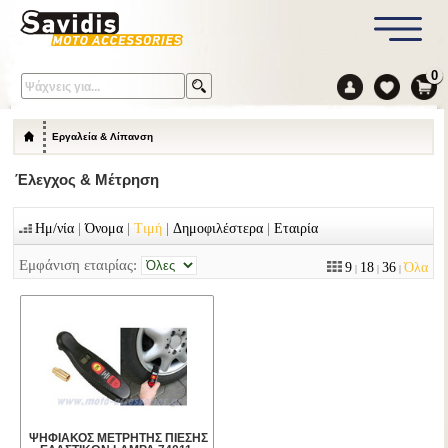
0
Εργαλεία & Λίπανση
Έλεγχος & Μέτρηση
|
|
|
|
Ημ/νία
Όνομα
Τιμή
Δημοφιλέστερα
Εταιρία
Εμφάνιση εταιρίας:
9
18
36
Όλα
|
|
|
ΨΗΦΙΑΚΟΣ ΜΕΤΡΗΤΗΣ ΠΙΕΣΗΣ