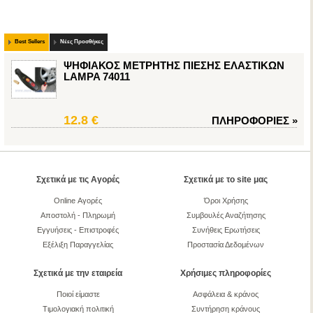
Best Sellers
Νέες Προσθήκες
ΨΗΦΙΑΚΟΣ ΜΕΤΡΗΤΗΣ ΠΙΕΣΗΣ ΕΛΑΣΤΙΚΩΝ
LAMPA 74011
12.8 €
ΠΛΗΡΟΦΟΡΙΕΣ
»
Σχετικά με τις Αγορές
Σχετικά με το site μας
Online Αγορές
Όροι Χρήσης
Αποστολή - Πληρωμή
Συμβουλές Αναζήτησης
Εγγυήσεις - Επιστροφές
Συνήθεις Ερωτήσεις
Εξέλιξη Παραγγελίας
Προστασία Δεδομένων
Σχετικά με την εταιρεία
Χρήσιμες πληροφορίες
Ποιοί είμαστε
Ασφάλεια & κράνος
Τιμολογιακή πολιτική
Συντήρηση κράνους