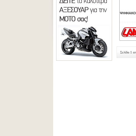
ΨΗΦΙΑΚΟ
Σελίδα 1 α