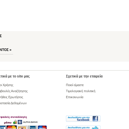
Σ
ΝΤΟΣ
»
τικά με το site μας
Σχετικά με την εταιρεία
οι Χρήσης
Ποιοί είμαστε
βουλές Αναζήτησης
Τιμολογιακή πολιτική
ήθεις Ερωτήσεις
Επικοινωνία
οστασία Δεδομένων