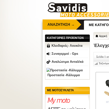
ΑΝΑΖΗΤΗΣΗ →
ΜΕ ΚΑΤΗΓΟ
Αρχική
ΚΑΤΗΓΟΡΙΕΣ ΠΡΟΪΟΝΤΩΝ
Έλεγχ
Κλειδαριές- Λουκέτα
Συναγερμοί - Gps
Σελίδα 1 α
Αναλώσιμα Ανταλ/κά
Ταξινόμι
Προστασία -Κάλυμμα
ΜΕ ΜΟΤΟΣΥΚΛΕΤΑ