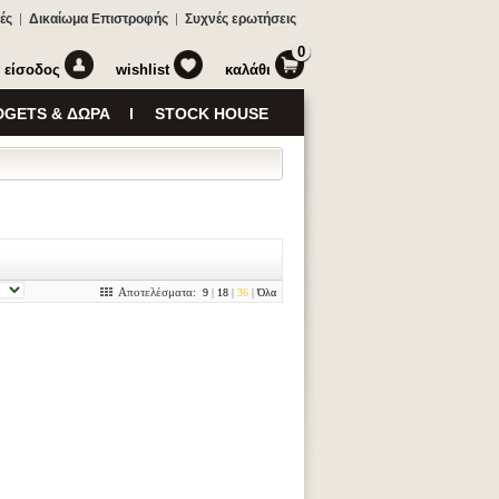
ές
Δικαίωμα Επιστροφής
Συχνές ερωτήσεις
0
είσοδος
wishlist
καλάθι
GETS & ΔΩΡΑ
STOCK HOUSE
Αποτελέσματα:
9
|
18
|
36
|
Όλα