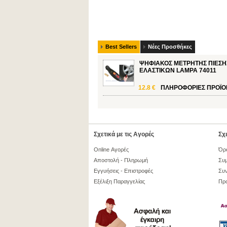
Best Sellers
Νέες Προσθήκες
ΨΗΦΙΑΚΟΣ ΜΕΤΡΗΤΗΣ ΠΙΕΣΗ
ΕΛΑΣΤΙΚΩΝ LAMPA 74011
12.8 €
ΠΛΗΡΟΦΟΡΙΕΣ
ΠΡΟΪΟ
Σχετικά με τις Αγορές
Σχε
Online Αγορές
Όρ
Αποστολή - Πληρωμή
Συμ
Εγγυήσεις - Επιστροφές
Συν
Εξέλιξη Παραγγελίας
Πρ