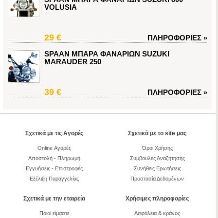
VOLUSIA
29 €
ΠΛΗΡΟΦΟΡΙΕΣ
»
SPAAN ΜΠΑΡΑ ΦΑΝΑΡΙΩΝ SUZUKI
MARAUDER 250
39 €
ΠΛΗΡΟΦΟΡΙΕΣ
»
Σχετικά με τις Αγορές
Σχετικά με το site μας
Online Αγορές
Όροι Χρήσης
Αποστολή - Πληρωμή
Συμβουλές Αναζήτησης
Εγγυήσεις - Επιστροφές
Συνήθεις Ερωτήσεις
Εξέλιξη Παραγγελίας
Προστασία Δεδομένων
Σχετικά με την εταιρεία
Χρήσιμες πληροφορίες
Ποιοί είμαστε
Ασφάλεια & κράνος