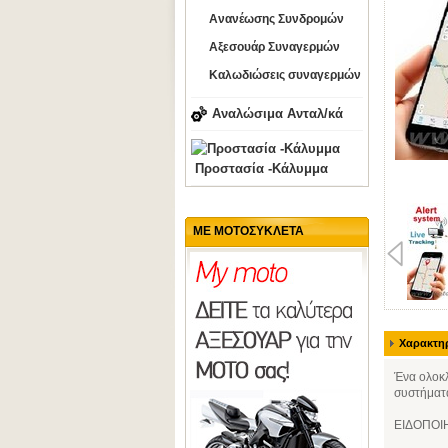
Ανανέωσης Συνδρομών
Αξεσουάρ Συναγερμών
Καλωδιώσεις συναγερμών
Αναλώσιμα Ανταλ/κά
Προστασία -Κάλυμμα
ΜΕ ΜΟΤΟΣΥΚΛΕΤΑ
Χαρακτηρ
Ένα ολοκλ
συστήματ
ΕΙΔΟΠΟΙΗ