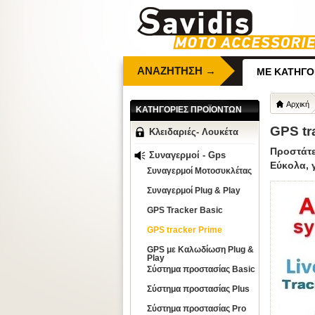
ΑΝΑΖΗΤΗΣΗ →
ΜΕ ΚΑΤΗΓΟ
Αρχική
ΚΑΤΗΓΟΡΙΕΣ ΠΡΟΪΟΝΤΩΝ
GPS tr
Κλειδαριές- Λουκέτα
Προστάτε
Συναγερμοί - Gps
Εύκολα, 
Συναγερμοί Μοτοσυκλέτας
Συναγερμοί Plug & Play
GPS Tracker Basic
GPS tracker Prime
GPS με Καλωδίωση Plug &
Play
Σύστημα προστασίας Basic
Σύστημα προστασίας Plus
Σύστημα προστασίας Pro