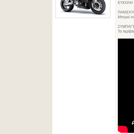
ΕΥΚΟΛΗ Ε
ΠΑΝΙΣΧΥ
Μπορεί να
ΣΥΜΠΑΓΈ
Το περίβλ