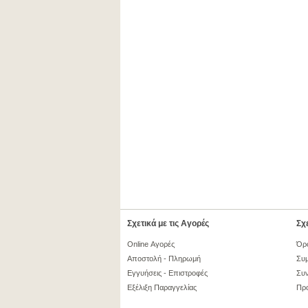
Σχετικά με τις Αγορές
Σχε
Online Αγορές
Όρ
Αποστολή - Πληρωμή
Συμ
Εγγυήσεις - Επιστροφές
Συν
Εξέλιξη Παραγγελίας
Πρ