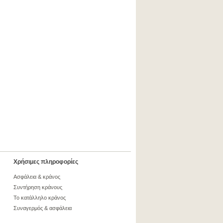
Χρήσιμες πληροφορίες
Ασφάλεια & κράνος
Συντήρηση κράνους
Το κατάλληλο κράνος
Συναγερμός & ασφάλεια