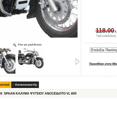
118.00
€
Τιμή καταλόγου
Κλικ για μεγένθυνση
ιστικά
Κατασκευαστής
80 SPAAN ΚΑΛΥΜΑ ΨΥΓΕΙΟΥ ΑΝΟΞΕΙΔΟΤΟ VL 800