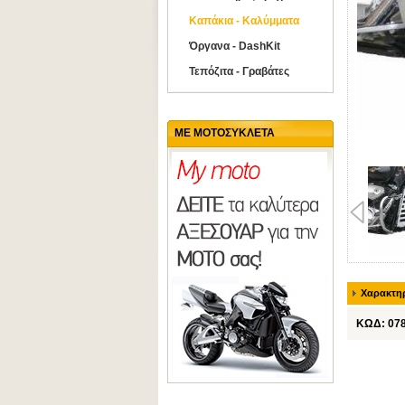
Καπάκια - Καλύμματα
Όργανα - DashKit
Τεπόζιτα - Γραβάτες
ΜΕ ΜΟΤΟΣΥΚΛΕΤΑ
Χαρακτηρ
ΚΩΔ: 07