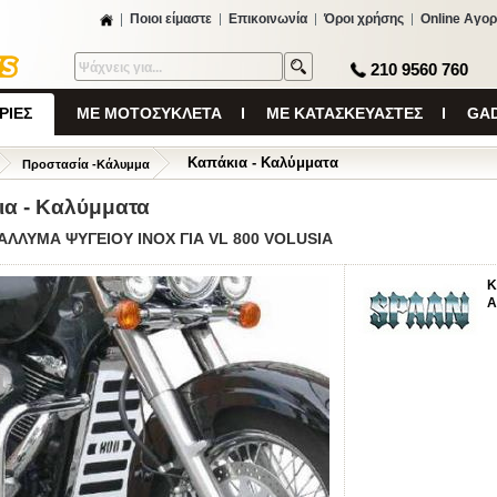
Ποιοι είμαστε
Επικοινωνία
Όροι χρήσης
Online Αγορ
210 9560 760
ΡΙΕΣ
ΜΕ ΜΟΤΟΣΥΚΛΕΤΑ
ΜΕ ΚΑΤΑΣΚΕΥΑΣΤΕΣ
GAD
Καπάκια - Καλύμματα
Προστασία -Κάλυμμα
α - Καλύμματα
ΑΛΛΥΜΑ ΨΥΓΕΙΟΥ INOX ΓΙΑ VL 800 VOLUSIA
Κ
Α