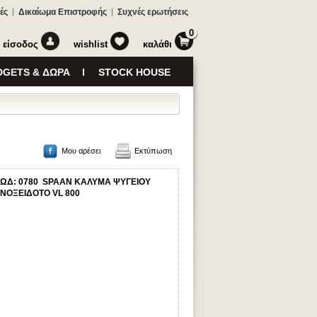
ές
Δικαίωμα Επιστροφής
Συχνές ερωτήσεις
0
είσοδος
wishlist
καλάθι
GETS & ΔΩΡΑ
STOCK HOUSE
Μου αρέσει
Εκτύπωση
ΩΔ: 0780 SPAAN ΚΑΛΥΜΑ ΨΥΓΕΙΟΥ
ΝΟΞΕΙΔΟΤΟ VL 800