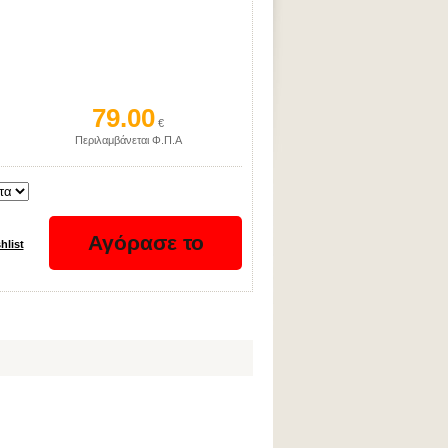
79.00
€
Περιλαμβάνεται Φ.Π.Α