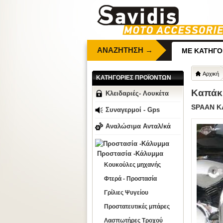
ΑΝΑΖΗΤΗΣΗ →
ΜΕ ΚΑΤΗΓΟ
Αρχική
ΚΑΤΗΓΟΡΙΕΣ ΠΡΟΪΟΝΤΩΝ
Καπάκι
Κλειδαριές- Λουκέτα
SPAAN Κ
Συναγερμοί - Gps
Αναλώσιμα Ανταλ/κά
Προστασία -Κάλυμμα
Κουκούλες μηχανής
Φτερά - Προστασία
Γρίλιες Ψυγείου
Προστατευτικές μπάρες
Λασπωτήρες Τροχού