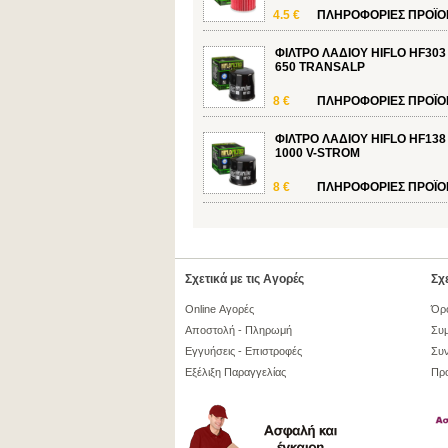
4.5 €
ΠΛΗΡΟΦΟΡΙΕΣ
ΠΡΟΪΟ
ΦΙΛΤΡΟ ΛΑΔΙΟΥ HIFLO HF303 
650 TRANSALP
8 €
ΠΛΗΡΟΦΟΡΙΕΣ
ΠΡΟΪΟ
ΦΙΛΤΡΟ ΛΑΔΙΟΥ HIFLO HF138 
1000 V-STROM
8 €
ΠΛΗΡΟΦΟΡΙΕΣ
ΠΡΟΪΟ
Σχετικά με τις Αγορές
Σχε
Online Αγορές
Όρ
Αποστολή - Πληρωμή
Συμ
Εγγυήσεις - Επιστροφές
Συν
Εξέλιξη Παραγγελίας
Πρ