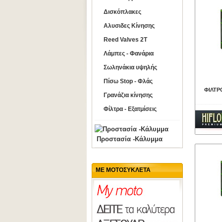
Δισκόπλακες
Αλυσιδες Κίνησης
Reed Valves 2T
Λάμπες - Φανάρια
Σωληνάκια υψηλής
Πίσω Stop - Φλάς
ΦΙΛΤΡ
Γρανάζια κίνησης
Φίλτρα - Εξατμίσεις
Προστασία -Κάλυμμα
ΜΕ ΜΟΤΟΣΥΚΛΕΤΑ