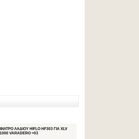
ΦΙΛΤΡΟ ΛΑΔΙΟΥ HIFLO HF303 ΓΙΑ XLV
1000 VARADERO >03