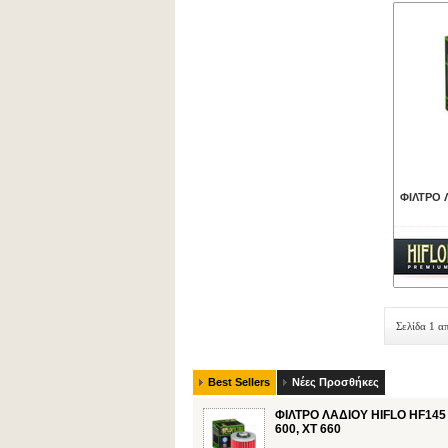
ΦΙΛΤΡΟ Λ
Σελίδα 1 α
Best Sellers
Νέες Προσθήκες
ΦΙΛΤΡΟ ΛΑΔΙΟΥ HIFLO HF145 
600, XT 660