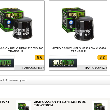
ΑΔΙΟΥ HIFLO HF204 ΓΙΑ XLV 700
ΦΙΛΤΡΟ ΛΑΔΙΟΥ HIFLO HF303 ΓΙΑ XLV 650
TRANSALP
TRANSALP
8 €
8 €
ΠΛΗΡΟΦΟΡΙΕΣ »
ΠΛΗΡΟΦΟΡΙΕΣ »
πό 1
[11 αποτελέσματα]
ΓΙΑ XT
ΦΙΛΤΡΟ ΛΑΔΙΟΥ HIFLO HF138 ΓΙΑ DL
650 V-STROM