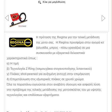
Κλικ για μεγένθυνση
Η πρόταση της Regina για την τελική μετάδοση
της μοτο σας. Η Regina προσφέρει στην αγορά κιτ
(αλυσίδα, μπρος –πίσω γρανάζια) σε μια
συσκευασία με εξαιρετικά δελεαστικά
χαρακτηριστικά όπως :
α) Η τιμή
β) Τεχνολογία Z Ring (τσιμουχάκια στεγανοποίησης λιπαντικού)
γ) Πλάκες shot-peened για αυξημένη αντοχή στην επιμήκυνση
δ) Επιμετάλλωση στις εξωτερικές πλάκες σε χρυσό χρώμα.
Όλα τα παραπάνω εγγυώνται στον αναβάτη σίγουρη και ασφαλή λύση
στο πρόβλημα της τελικής μετάδοσης της μοτοσικλέτας του με υψηλής
τεχνολογίας και επιδόσεων εξαρτήματα.