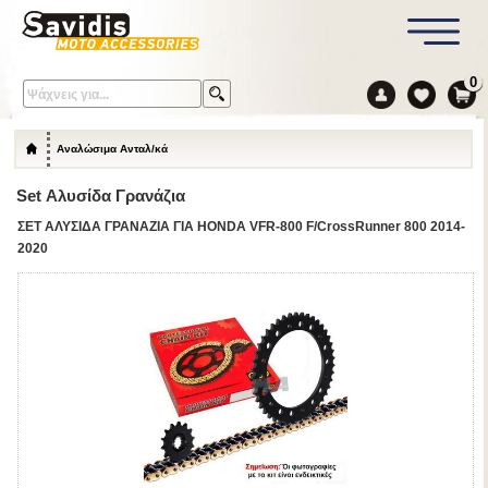
0
Αναλώσιμα Ανταλ/κά
Set Αλυσίδα Γρανάζια
ΣΕΤ ΑΛΥΣΙΔΑ ΓΡΑΝΑΖΙΑ ΓΙΑ HONDA VFR-800 F/CrossRunner 800 2014-
2020