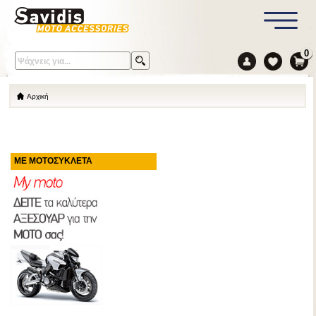
0
Αρχική
ΜΕ ΜΟΤΟΣΥΚΛΕΤΑ