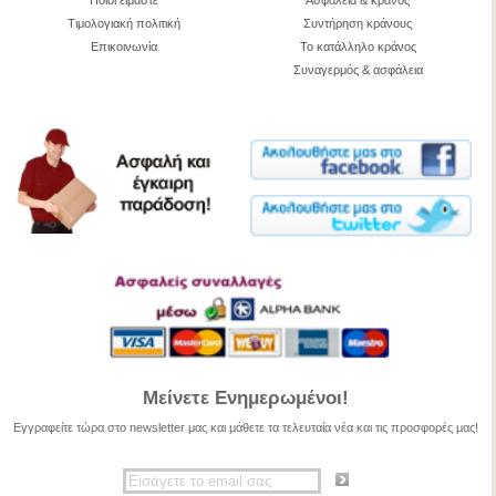
Ποιοί είμαστε
Ασφάλεια & κράνος
Τιμολογιακή πολιτική
Συντήρηση κράνους
Επικοινωνία
Το κατάλληλο κράνος
Συναγερμός & ασφάλεια
Μείνετε Ενημερωμένοι!
Εγγραφείτε τώρα στο newsletter μας και μάθετε τα τελευταία νέα και τις προσφορές μας!