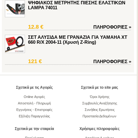
ΨΗΦΙΑΚΟΣ ΜΕΤΡΗΤΗΣ ΠΙΕΣΗΣ ΕΛΑΣΤΙΚΩΝ
LAMPA 74011
12.8 €
ΠΛΗΡΟΦΟΡΙΕΣ
»
ΣΕΤ ΑΛΥΣΙΔΑ ΜΕ ΓΡΑΝΑΖΙΑ ΓΙΑ YAMAHA XT
660 R/X 2004-11 (Χρυσή Z-Ring)
121 €
ΠΛΗΡΟΦΟΡΙΕΣ
»
Σχετικά με τις Αγορές
Σχετικά με το site μας
Online Αγορές
Όροι Χρήσης
Αποστολή - Πληρωμή
Συμβουλές Αναζήτησης
Εγγυήσεις - Επιστροφές
Συνήθεις Ερωτήσεις
Εξέλιξη Παραγγελίας
Προστασία Δεδομένων
Σχετικά με την εταιρεία
Χρήσιμες πληροφορίες