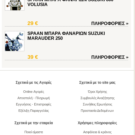
VOLUSIA
29 €
ΠΛΗΡΟΦΟΡΙΕΣ
»
SPAAN ΜΠΑΡΑ ΦΑΝΑΡΙΩΝ SUZUKI
MARAUDER 250
39 €
ΠΛΗΡΟΦΟΡΙΕΣ
»
Σχετικά με τις Αγορές
Σχετικά με το site μας
Online Αγορές
Όροι Χρήσης
Αποστολή - Πληρωμή
Συμβουλές Αναζήτησης
Εγγυήσεις - Επιστροφές
Συνήθεις Ερωτήσεις
Εξέλιξη Παραγγελίας
Προστασία Δεδομένων
Σχετικά με την εταιρεία
Χρήσιμες πληροφορίες
Ποιοί είμαστε
Ασφάλεια & κράνος