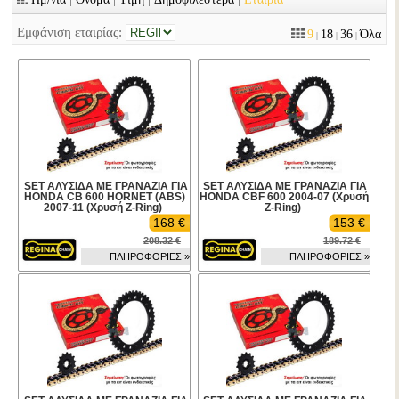
Εμφάνιση εταιρίας:
9
18
36
Όλα
|
|
|
SET ΑΛΥΣΙΔΑ ΜΕ ΓΡΑΝΑΖΙΑ ΓΙΑ
SET ΑΛΥΣΙΔΑ ΜΕ ΓΡΑΝΑΖΙΑ ΓΙΑ
HONDA CB 600 HORNET (ABS)
HONDA CBF 600 2004-07 (Χρυσή
2007-11 (Χρυσή Z-Ring)
Z-Ring)
168 €
153 €
208.32 €
189.72 €
ΠΛΗΡΟΦΟΡΙΕΣ »
ΠΛΗΡΟΦΟΡΙΕΣ »