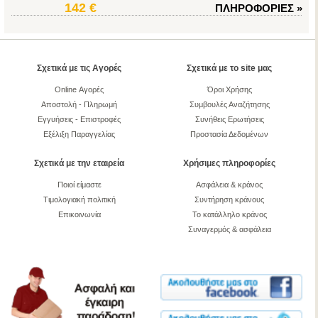
142 €
ΠΛΗΡΟΦΟΡΙΕΣ
»
Σχετικά με τις Αγορές
Σχετικά με το site μας
Online Αγορές
Όροι Χρήσης
Αποστολή - Πληρωμή
Συμβουλές Αναζήτησης
Εγγυήσεις - Επιστροφές
Συνήθεις Ερωτήσεις
Εξέλιξη Παραγγελίας
Προστασία Δεδομένων
Σχετικά με την εταιρεία
Χρήσιμες πληροφορίες
Ποιοί είμαστε
Ασφάλεια & κράνος
Τιμολογιακή πολιτική
Συντήρηση κράνους
Επικοινωνία
Το κατάλληλο κράνος
Συναγερμός & ασφάλεια