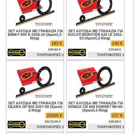
SET ΑΛΥΣΙΔΑ ΜΕ ΓΡΑΝΑΖΙΑ ΓΙΑ
SET ΑΛΥΣΙΔΑ ΜΕ ΓΡΑΝΑΖΙΑ ΓΙΑ
BMW F 800 R 2008-10 (Χρυσή Z-
DUCATI MONSTER 620 I.E 2002-
Ring)
03 (Χρυσή Z-Ring)
183 €
140 €
226.92 €
173.60 €
ΠΛΗΡΟΦΟΡΙΕΣ »
ΠΛΗΡΟΦΟΡΙΕΣ »
SET ΑΛΥΣΙΔΑ ΜΕ ΓΡΑΝΑΖΙΑ ΓΙΑ
SET ΑΛΥΣΙΔΑ ΜΕ ΓΡΑΝΑΖΙΑ ΓΙΑ
GILERA GP 800 2007-09 (Χρυσή
HONDA CB 600 HORNET 98>06
Z-Ring)
(Χρυσή Z-Ring)
20300 €
137 €
25172.00 €
169.88 €
ΠΛΗΡΟΦΟΡΙΕΣ »
ΠΛΗΡΟΦΟΡΙΕΣ »