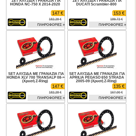
ΣΕΤ ΑΛΥΣΙΔΑ ΓΡΑΝΑΖΙΑ ΓΙΑ
ΣΕΤ ΑΛΥΣΙΔΑ ΓΡΑΝΑΖΙΑ ΓΙΑ
HONDA NC-750 X 2014-2020
DUCATI Scrambler-800
147 €
153 €
182.28 €
189.72 €
ΠΛΗΡΟΦΟΡΙΕΣ »
ΠΛΗΡΟΦΟΡΙΕΣ »
SET ΑΛΥΣΙΔΑ ΜΕ ΓΡΑΝΑΖΙΑ ΓΙΑ
SET ΑΛΥΣΙΔΑ ΜΕ ΓΡΑΝΑΖΙΑ ΓΙΑ
HONDA XLV 700 TRANSALP 08->
APRILIA PEGASO 650 STRADA
(Χρυσή Z-Ring)
2005-09 (Χρυσή Z-Ring)
147 €
135 €
182.28 €
167.00 €
ΠΛΗΡΟΦΟΡΙΕΣ »
ΠΛΗΡΟΦΟΡΙΕΣ »