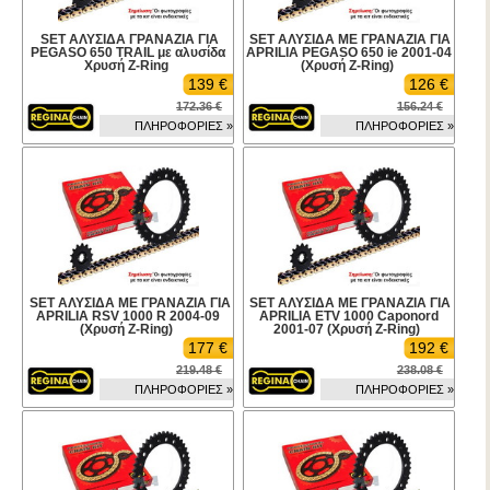
SET ΑΛΥΣΙΔΑ ΓΡΑΝΑΖΙΑ ΓΙΑ
SET ΑΛΥΣΙΔΑ ΜΕ ΓΡΑΝΑΖΙΑ ΓΙΑ
PEGASO 650 TRAIL με αλυσίδα
APRILIA PEGASO 650 ie 2001-04
Χρυσή Z-Ring
(Χρυσή Z-Ring)
139 €
126 €
172.36 €
156.24 €
ΠΛΗΡΟΦΟΡΙΕΣ »
ΠΛΗΡΟΦΟΡΙΕΣ »
SET ΑΛΥΣΙΔΑ ΜΕ ΓΡΑΝΑΖΙΑ ΓΙΑ
SET ΑΛΥΣΙΔΑ ΜΕ ΓΡΑΝΑΖΙΑ ΓΙΑ
APRILIA RSV 1000 R 2004-09
APRILIA ETV 1000 Caponord
(Χρυσή Z-Ring)
2001-07 (Χρυσή Z-Ring)
177 €
192 €
219.48 €
238.08 €
ΠΛΗΡΟΦΟΡΙΕΣ »
ΠΛΗΡΟΦΟΡΙΕΣ »