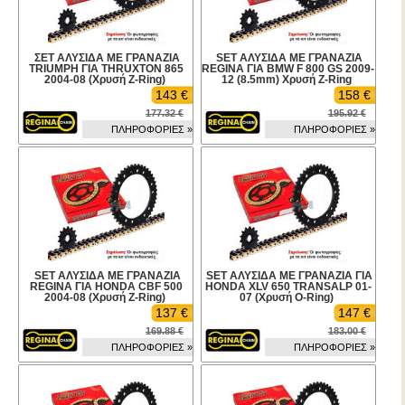
ΣΕΤ ΑΛΥΣΙΔΑ ΜΕ ΓΡΑΝΑΖΙΑ
SET ΑΛΥΣΙΔΑ ΜΕ ΓΡΑΝΑΖΙΑ
TRIUMPH ΓΙΑ THRUXTON 865
REGINA ΓΙΑ BMW F 800 GS 2009-
2004-08 (Χρυσή Z-Ring)
12 (8.5mm) Χρυσή Z-Ring
143 €
158 €
177.32 €
195.92 €
ΠΛΗΡΟΦΟΡΙΕΣ »
ΠΛΗΡΟΦΟΡΙΕΣ »
SET ΑΛΥΣΙΔΑ ΜΕ ΓΡΑΝΑΖΙΑ
SET ΑΛΥΣΙΔΑ ΜΕ ΓΡΑΝΑΖΙΑ ΓΙΑ
REGINA ΓΙΑ HONDA CBF 500
HONDA XLV 650 TRANSALP 01-
2004-08 (Χρυσή Z-Ring)
07 (Χρυσή O-Ring)
137 €
147 €
169.88 €
183.00 €
ΠΛΗΡΟΦΟΡΙΕΣ »
ΠΛΗΡΟΦΟΡΙΕΣ »