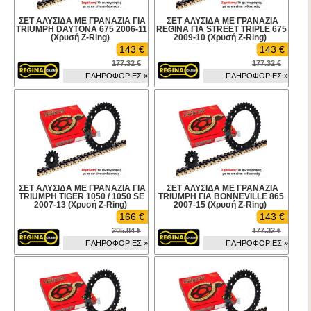
ΣΕΤ ΑΛΥΣΙΔΑ ΜΕ ΓΡΑΝΑΖΙΑ ΓΙΑ
ΣΕΤ ΑΛΥΣΙΔΑ ΜΕ ΓΡΑΝΑΖΙΑ
TRIUMPH DAYTONA 675 2006-11
REGINA ΓΙΑ STREET TRIPLE 675
(Χρυσή Z-Ring)
2009-10 (Χρυσή Z-Ring)
143 €
143 €
177.32 €
177.32 €
ΠΛΗΡΟΦΟΡΙΕΣ »
ΠΛΗΡΟΦΟΡΙΕΣ »
ΣΕΤ ΑΛΥΣΙΔΑ ΜΕ ΓΡΑΝΑΖΙΑ ΓΙΑ
ΣΕΤ ΑΛΥΣΙΔΑ ΜΕ ΓΡΑΝΑΖΙΑ
TRIUMPH TIGER 1050 / 1050 SE
TRIUMPH ΓΙΑ BONNEVILLE 865
2007-13 (Χρυσή Z-Ring)
2007-15 (Χρυσή Z-Ring)
166 €
143 €
205.84 €
177.32 €
ΠΛΗΡΟΦΟΡΙΕΣ »
ΠΛΗΡΟΦΟΡΙΕΣ »