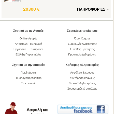
20300 €
ΠΛΗΡΟΦΟΡΙΕΣ
»
Σχετικά με τις Αγορές
Σχετικά με το site μας
Online Αγορές
Όροι Χρήσης
Αποστολή - Πληρωμή
Συμβουλές Αναζήτησης
Εγγυήσεις - Επιστροφές
Συνήθεις Ερωτήσεις
Εξέλιξη Παραγγελίας
Προστασία Δεδομένων
Σχετικά με την εταιρεία
Χρήσιμες πληροφορίες
Ποιοί είμαστε
Ασφάλεια & κράνος
Τιμολογιακή πολιτική
Συντήρηση κράνους
Επικοινωνία
Το κατάλληλο κράνος
Συναγερμός & ασφάλεια