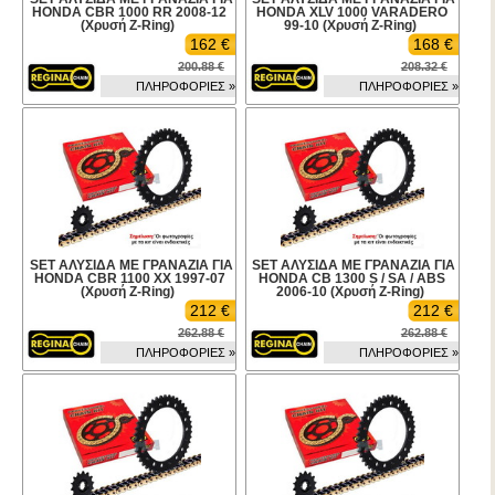
HONDA CBR 1000 RR 2008-12
HONDA XLV 1000 VARADERO
(Χρυσή Z-Ring)
99-10 (Χρυσή Z-Ring)
162 €
168 €
200.88 €
208.32 €
ΠΛΗΡΟΦΟΡΙΕΣ »
ΠΛΗΡΟΦΟΡΙΕΣ »
SET ΑΛΥΣΙΔΑ ΜΕ ΓΡΑΝΑΖΙΑ ΓΙΑ
SET ΑΛΥΣΙΔΑ ΜΕ ΓΡΑΝΑΖΙΑ ΓΙΑ
HONDA CBR 1100 XX 1997-07
HONDA CB 1300 S / SA / ABS
(Χρυσή Z-Ring)
2006-10 (Χρυσή Z-Ring)
212 €
212 €
262.88 €
262.88 €
ΠΛΗΡΟΦΟΡΙΕΣ »
ΠΛΗΡΟΦΟΡΙΕΣ »