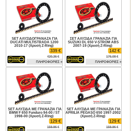
SET ΑΛΥΣΙΔΟΓΡΑΝΑΖΑ ΓΙΑ
ΣΕΤ ΑΛΥΣΙΔΑ ΓΡΑΝΑΖΙΑ ΓΙΑ
DUCATI MULTISTRADA 1200
SUZUKI DL 650 V-STROM ABS
2010-17 (Χρυσή Z-Ring)
2007-19 (Χρυσή Z-Ring)
339 €
142 €
420.36 €
176.08 €
ΠΛΗΡΟΦΟΡΙΕΣ »
ΠΛΗΡΟΦΟΡΙΕΣ »
SET ΑΛΥΣΙΔΑ ΜΕ ΓΡΑΝΑΖΙΑ ΓΙΑ
SET ΑΛΥΣΙΔΑ ΜΕ ΓΡΑΝΑΖΙΑ ΓΙΑ
BMW F 650 Funduro 94-00 / ST
APRILIA PEGASO 650 1997-2002
1998-00 (Χρυσή Z-Ring)
(Χρυσή Z-Ring)
129 €
129 €
159.96 €
159.96 €