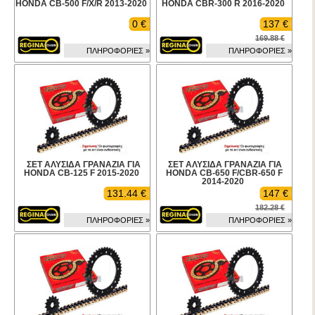
HONDA CB-500 F/X/R 2013-2020
HONDA CBR-300 R 2016-2020
0 €
137 €
169.88 €
ΠΛΗΡΟΦΟΡΙΕΣ »
ΠΛΗΡΟΦΟΡΙΕΣ »
ΣΕΤ ΑΛΥΣΙΔΑ ΓΡΑΝΑΖΙΑ ΓΙΑ
ΣΕΤ ΑΛΥΣΙΔΑ ΓΡΑΝΑΖΙΑ ΓΙΑ
HONDA CB-125 F 2015-2020
HONDA CB-650 F/CBR-650 F
2014-2020
131.44 €
147 €
182.28 €
ΠΛΗΡΟΦΟΡΙΕΣ »
ΠΛΗΡΟΦΟΡΙΕΣ »