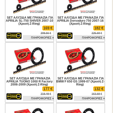
SET ΑΛΥΣΙΔΑ ΜΕ ΓΡΑΝΑΖΙΑ ΓΙΑ
SET ΑΛΥΣΙΔΑ ΜΕ ΓΡΑΝΑΖΙΑ ΓΙΑ
APRILIA SL-750 SHIVER 2007-10
APRILIA Dorsoduro 750 2007-16
(Χρυσή Z-Ring)
(Χρυσή Z-Ring)
169 €
182 €
209.56 €
225.68 €
ΠΛΗΡΟΦΟΡΙΕΣ »
ΠΛΗΡΟΦΟΡΙΕΣ »
SET ΑΛΥΣΙΔΑ ΜΕ ΓΡΑΝΑΖΙΑ
SET ΑΛΥΣΙΔΑ ΜΕ ΓΡΑΝΑΖΙΑ ΓΙΑ
APRILIA TUONO 1000 R Factory
BMW F 650 GS 1999-07 (Χρυσή Z-
2006-2009 (Χρυσή Z-Ring)
Ring)
177 €
132 €
219.48 €
163.68 €
ΠΛΗΡΟΦΟΡΙΕΣ »
ΠΛΗΡΟΦΟΡΙΕΣ »