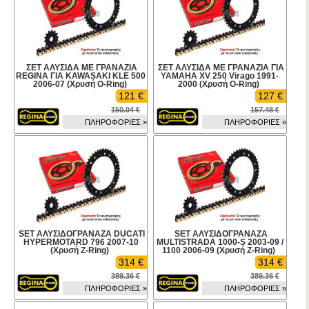
ΣΕΤ ΑΛΥΣΙΔΑ ΜΕ ΓΡΑΝΑΖΙΑ
ΣΕΤ ΑΛΥΣΙΔΑ ΜΕ ΓΡΑΝΑΖΙΑ ΓΙΑ
REGINA ΓΙΑ KAWASAKI KLE 500
YAMAHA XV 250 Virago 1991-
2006-07 (Χρυσή O-Ring)
2000 (Χρυσή O-Ring)
121 €
127 €
150.04 €
157.48 €
ΠΛΗΡΟΦΟΡΙΕΣ »
ΠΛΗΡΟΦΟΡΙΕΣ »
SET ΑΛΥΣΙΔΟΓΡΑΝΑΖΑ DUCATI
SET ΑΛΥΣΙΔΟΓΡΑΝΑΖΑ
HYPERMOTARD 796 2007-10
MULTISTRADA 1000-S 2003-09 /
(Χρυσή Z-Ring)
1100 2006-09 (Χρυσή Z-Ring)
314 €
314 €
389.36 €
389.36 €
ΠΛΗΡΟΦΟΡΙΕΣ »
ΠΛΗΡΟΦΟΡΙΕΣ »