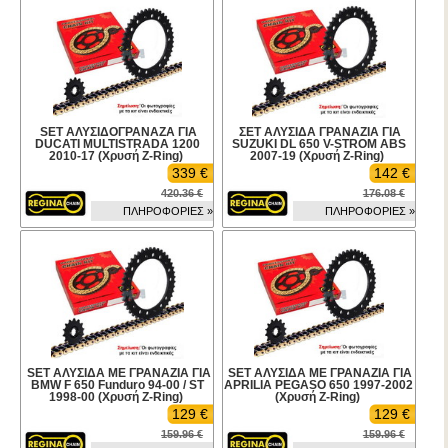
SET ΑΛΥΣΙΔΟΓΡΑΝΑΖΑ ΓΙΑ
ΣΕΤ ΑΛΥΣΙΔΑ ΓΡΑΝΑΖΙΑ ΓΙΑ
DUCATI MULTISTRADA 1200
SUZUKI DL 650 V-STROM ABS
2010-17 (Χρυσή Z-Ring)
2007-19 (Χρυσή Z-Ring)
339 €
142 €
420.36 €
176.08 €
ΠΛΗΡΟΦΟΡΙΕΣ »
ΠΛΗΡΟΦΟΡΙΕΣ »
SET ΑΛΥΣΙΔΑ ΜΕ ΓΡΑΝΑΖΙΑ ΓΙΑ
SET ΑΛΥΣΙΔΑ ΜΕ ΓΡΑΝΑΖΙΑ ΓΙΑ
BMW F 650 Funduro 94-00 / ST
APRILIA PEGASO 650 1997-2002
1998-00 (Χρυσή Z-Ring)
(Χρυσή Z-Ring)
129 €
129 €
159.96 €
159.96 €