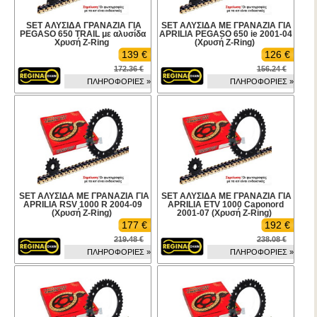
SET ΑΛΥΣΙΔΑ ΓΡΑΝΑΖΙΑ ΓΙΑ
SET ΑΛΥΣΙΔΑ ΜΕ ΓΡΑΝΑΖΙΑ ΓΙΑ
PEGASO 650 TRAIL με αλυσίδα
APRILIA PEGASO 650 ie 2001-04
Χρυσή Z-Ring
(Χρυσή Z-Ring)
139 €
126 €
172.36 €
156.24 €
ΠΛΗΡΟΦΟΡΙΕΣ »
ΠΛΗΡΟΦΟΡΙΕΣ »
SET ΑΛΥΣΙΔΑ ΜΕ ΓΡΑΝΑΖΙΑ ΓΙΑ
SET ΑΛΥΣΙΔΑ ΜΕ ΓΡΑΝΑΖΙΑ ΓΙΑ
APRILIA RSV 1000 R 2004-09
APRILIA ETV 1000 Caponord
(Χρυσή Z-Ring)
2001-07 (Χρυσή Z-Ring)
177 €
192 €
219.48 €
238.08 €
ΠΛΗΡΟΦΟΡΙΕΣ »
ΠΛΗΡΟΦΟΡΙΕΣ »