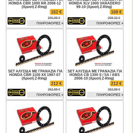
HONDA CBR 1000 RR 2008-12
HONDA XLV 1000 VARADERO
(Χρυσή Z-Ring)
99-10 (Χρυσή Z-Ring)
162 €
168 €
200.88 €
208.32 €
ΠΛΗΡΟΦΟΡΙΕΣ »
ΠΛΗΡΟΦΟΡΙΕΣ »
SET ΑΛΥΣΙΔΑ ΜΕ ΓΡΑΝΑΖΙΑ ΓΙΑ
SET ΑΛΥΣΙΔΑ ΜΕ ΓΡΑΝΑΖΙΑ ΓΙΑ
HONDA CBR 1100 XX 1997-07
HONDA CB 1300 S / SA / ABS
(Χρυσή Z-Ring)
2006-10 (Χρυσή Z-Ring)
212 €
212 €
262.88 €
262.88 €
ΠΛΗΡΟΦΟΡΙΕΣ »
ΠΛΗΡΟΦΟΡΙΕΣ »