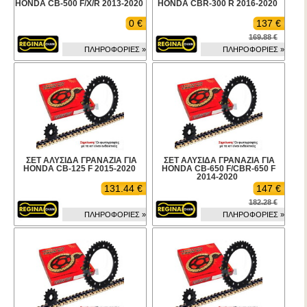
HONDA CB-500 F/X/R 2013-2020
HONDA CBR-300 R 2016-2020
0 €
137 €
169.88 €
ΠΛΗΡΟΦΟΡΙΕΣ »
ΠΛΗΡΟΦΟΡΙΕΣ »
ΣΕΤ ΑΛΥΣΙΔΑ ΓΡΑΝΑΖΙΑ ΓΙΑ
ΣΕΤ ΑΛΥΣΙΔΑ ΓΡΑΝΑΖΙΑ ΓΙΑ
HONDA CB-125 F 2015-2020
HONDA CB-650 F/CBR-650 F
2014-2020
131.44 €
147 €
182.28 €
ΠΛΗΡΟΦΟΡΙΕΣ »
ΠΛΗΡΟΦΟΡΙΕΣ »