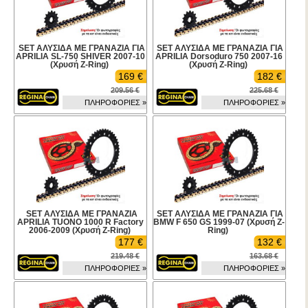
SET ΑΛΥΣΙΔΑ ΜΕ ΓΡΑΝΑΖΙΑ ΓΙΑ
SET ΑΛΥΣΙΔΑ ΜΕ ΓΡΑΝΑΖΙΑ ΓΙΑ
APRILIA SL-750 SHIVER 2007-10
APRILIA Dorsoduro 750 2007-16
(Χρυσή Z-Ring)
(Χρυσή Z-Ring)
169 €
182 €
209.56 €
225.68 €
ΠΛΗΡΟΦΟΡΙΕΣ »
ΠΛΗΡΟΦΟΡΙΕΣ »
SET ΑΛΥΣΙΔΑ ΜΕ ΓΡΑΝΑΖΙΑ
SET ΑΛΥΣΙΔΑ ΜΕ ΓΡΑΝΑΖΙΑ ΓΙΑ
APRILIA TUONO 1000 R Factory
BMW F 650 GS 1999-07 (Χρυσή Z-
2006-2009 (Χρυσή Z-Ring)
Ring)
177 €
132 €
219.48 €
163.68 €
ΠΛΗΡΟΦΟΡΙΕΣ »
ΠΛΗΡΟΦΟΡΙΕΣ »