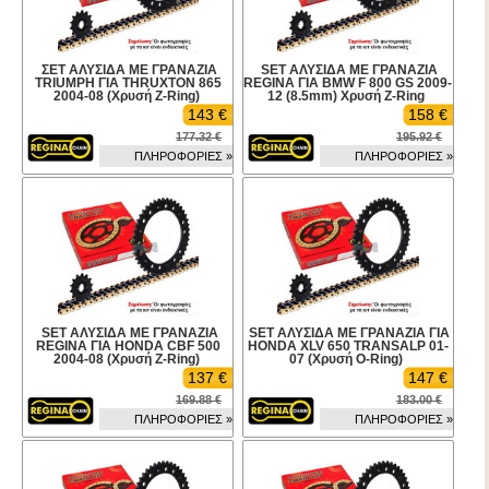
ΣΕΤ ΑΛΥΣΙΔΑ ΜΕ ΓΡΑΝΑΖΙΑ
SET ΑΛΥΣΙΔΑ ΜΕ ΓΡΑΝΑΖΙΑ
TRIUMPH ΓΙΑ THRUXTON 865
REGINA ΓΙΑ BMW F 800 GS 2009-
2004-08 (Χρυσή Z-Ring)
12 (8.5mm) Χρυσή Z-Ring
143 €
158 €
177.32 €
195.92 €
ΠΛΗΡΟΦΟΡΙΕΣ »
ΠΛΗΡΟΦΟΡΙΕΣ »
SET ΑΛΥΣΙΔΑ ΜΕ ΓΡΑΝΑΖΙΑ
SET ΑΛΥΣΙΔΑ ΜΕ ΓΡΑΝΑΖΙΑ ΓΙΑ
REGINA ΓΙΑ HONDA CBF 500
HONDA XLV 650 TRANSALP 01-
2004-08 (Χρυσή Z-Ring)
07 (Χρυσή O-Ring)
137 €
147 €
169.88 €
183.00 €
ΠΛΗΡΟΦΟΡΙΕΣ »
ΠΛΗΡΟΦΟΡΙΕΣ »