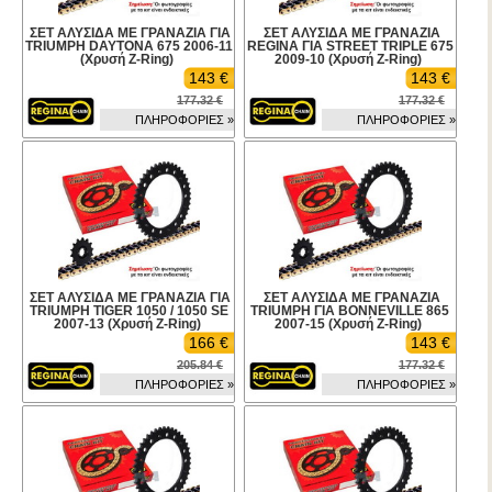
ΣΕΤ ΑΛΥΣΙΔΑ ΜΕ ΓΡΑΝΑΖΙΑ ΓΙΑ
ΣΕΤ ΑΛΥΣΙΔΑ ΜΕ ΓΡΑΝΑΖΙΑ
TRIUMPH DAYTONA 675 2006-11
REGINA ΓΙΑ STREET TRIPLE 675
(Χρυσή Z-Ring)
2009-10 (Χρυσή Z-Ring)
143 €
143 €
177.32 €
177.32 €
ΠΛΗΡΟΦΟΡΙΕΣ »
ΠΛΗΡΟΦΟΡΙΕΣ »
ΣΕΤ ΑΛΥΣΙΔΑ ΜΕ ΓΡΑΝΑΖΙΑ ΓΙΑ
ΣΕΤ ΑΛΥΣΙΔΑ ΜΕ ΓΡΑΝΑΖΙΑ
TRIUMPH TIGER 1050 / 1050 SE
TRIUMPH ΓΙΑ BONNEVILLE 865
2007-13 (Χρυσή Z-Ring)
2007-15 (Χρυσή Z-Ring)
166 €
143 €
205.84 €
177.32 €
ΠΛΗΡΟΦΟΡΙΕΣ »
ΠΛΗΡΟΦΟΡΙΕΣ »