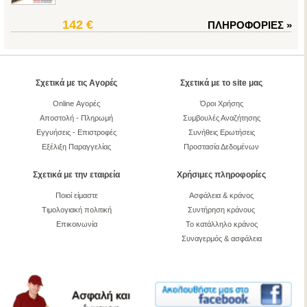
142 €
ΠΛΗΡΟΦΟΡΙΕΣ
»
Σχετικά με τις Αγορές
Σχετικά με το site μας
Online Αγορές
Όροι Χρήσης
Αποστολή - Πληρωμή
Συμβουλές Αναζήτησης
Εγγυήσεις - Επιστροφές
Συνήθεις Ερωτήσεις
Εξέλιξη Παραγγελίας
Προστασία Δεδομένων
Σχετικά με την εταιρεία
Χρήσιμες πληροφορίες
Ποιοί είμαστε
Ασφάλεια & κράνος
Τιμολογιακή πολιτική
Συντήρηση κράνους
Επικοινωνία
Το κατάλληλο κράνος
Συναγερμός & ασφάλεια