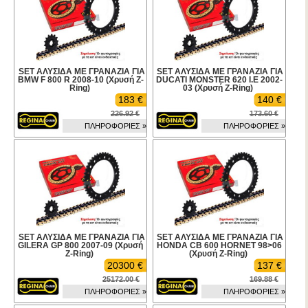
SET ΑΛΥΣΙΔΑ ΜΕ ΓΡΑΝΑΖΙΑ ΓΙΑ
SET ΑΛΥΣΙΔΑ ΜΕ ΓΡΑΝΑΖΙΑ ΓΙΑ
BMW F 800 R 2008-10 (Χρυσή Z-
DUCATI MONSTER 620 I.E 2002-
Ring)
03 (Χρυσή Z-Ring)
183 €
140 €
226.92 €
173.60 €
ΠΛΗΡΟΦΟΡΙΕΣ »
ΠΛΗΡΟΦΟΡΙΕΣ »
SET ΑΛΥΣΙΔΑ ΜΕ ΓΡΑΝΑΖΙΑ ΓΙΑ
SET ΑΛΥΣΙΔΑ ΜΕ ΓΡΑΝΑΖΙΑ ΓΙΑ
GILERA GP 800 2007-09 (Χρυσή
HONDA CB 600 HORNET 98>06
Z-Ring)
(Χρυσή Z-Ring)
20300 €
137 €
25172.00 €
169.88 €
ΠΛΗΡΟΦΟΡΙΕΣ »
ΠΛΗΡΟΦΟΡΙΕΣ »