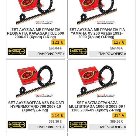
ΣΕΤ ΑΛΥΣΙΔΑ ΜΕ ΓΡΑΝΑΖΙΑ
ΣΕΤ ΑΛΥΣΙΔΑ ΜΕ ΓΡΑΝΑΖΙΑ ΓΙΑ
REGINA ΓΙΑ KAWASAKI KLE 500
YAMAHA XV 250 Virago 1991-
2006-07 (Χρυσή O-Ring)
2000 (Χρυσή O-Ring)
121 €
127 €
150.04 €
157.48 €
ΠΛΗΡΟΦΟΡΙΕΣ »
ΠΛΗΡΟΦΟΡΙΕΣ »
SET ΑΛΥΣΙΔΟΓΡΑΝΑΖΑ DUCATI
SET ΑΛΥΣΙΔΟΓΡΑΝΑΖΑ
HYPERMOTARD 796 2007-10
MULTISTRADA 1000-S 2003-09 /
(Χρυσή Z-Ring)
1100 2006-09 (Χρυσή Z-Ring)
314 €
314 €
389.36 €
389.36 €
ΠΛΗΡΟΦΟΡΙΕΣ »
ΠΛΗΡΟΦΟΡΙΕΣ »