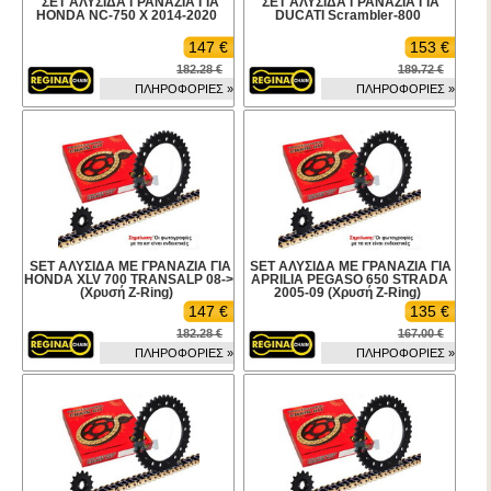
ΣΕΤ ΑΛΥΣΙΔΑ ΓΡΑΝΑΖΙΑ ΓΙΑ
ΣΕΤ ΑΛΥΣΙΔΑ ΓΡΑΝΑΖΙΑ ΓΙΑ
HONDA NC-750 X 2014-2020
DUCATI Scrambler-800
147 €
153 €
182.28 €
189.72 €
ΠΛΗΡΟΦΟΡΙΕΣ »
ΠΛΗΡΟΦΟΡΙΕΣ »
SET ΑΛΥΣΙΔΑ ΜΕ ΓΡΑΝΑΖΙΑ ΓΙΑ
SET ΑΛΥΣΙΔΑ ΜΕ ΓΡΑΝΑΖΙΑ ΓΙΑ
HONDA XLV 700 TRANSALP 08->
APRILIA PEGASO 650 STRADA
(Χρυσή Z-Ring)
2005-09 (Χρυσή Z-Ring)
147 €
135 €
182.28 €
167.00 €
ΠΛΗΡΟΦΟΡΙΕΣ »
ΠΛΗΡΟΦΟΡΙΕΣ »