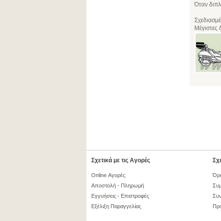
Όταν διπλ
Σχεδιασμέ
Μέγιστες 
Σχετικά με τις Αγορές
Σχε
Online Αγορές
Όρ
Αποστολή - Πληρωμή
Συμ
Εγγυήσεις - Επιστροφές
Συν
Εξέλιξη Παραγγελίας
Πρ