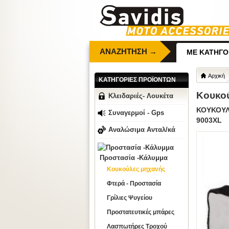
ΑΝΑΖΗΤΗΣΗ →
ΜΕ ΚΑΤΗΓΟ
Αρχική
ΚΑΤΗΓΟΡΙΕΣ ΠΡΟΪΟΝΤΩΝ
Κουκο
Κλειδαριές- Λουκέτα
ΚΟΥΚΟΥΛ
Συναγερμοί - Gps
9003XL
Αναλώσιμα Ανταλ/κά
Προστασία -Κάλυμμα
Κουκούλες μηχανής
Φτερά - Προστασία
Γρίλιες Ψυγείου
Προστατευτικές μπάρες
Λασπωτήρες Τροχού