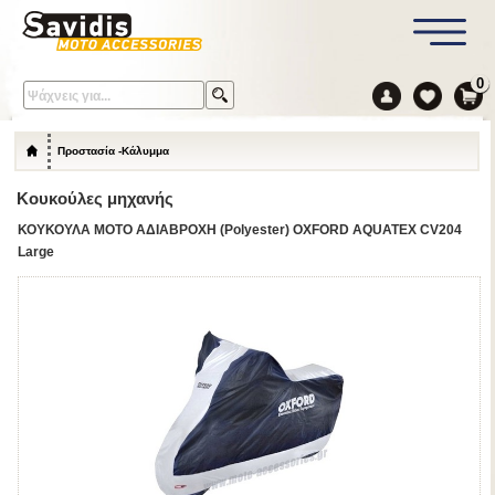
0
Προστασία -Κάλυμμα
Κουκούλες μηχανής
ΚΟΥΚΟΥΛΑ MΟΤΟ ΑΔΙΑΒΡΟΧΗ (Polyester) OXFORD AQUATEX CV204
Large