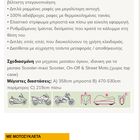
βέλτιστη στεγανοποίηση.
• Διπλά ραμμένες ραφές για μεγαλύτερη αντοχή.
• 100% αδιάβροχες ραφες με θερμοκολημένες ταινίες
• Ελαστικό στρίφωμα μπροστά και πίσω για εύκολη εφαρμογή.
• Ρυθμιζόμενος Ιμάντας δεσίματος που κρατά το κάλυμμα στη
θέση του.
• Διπλές οπές οπές που διευκολύνουν τη χρήση κλειδαριάς.
• Διατίθεται με εύχρηστη τσάντα μεταφοράς / αποθήκευσης
Σχεδιασμένη
για μηχανες μεσαίου όγκου, ιδανικη για τα
μεσαια Scooter-maxi Scooter, On-Off & Street Moto,(χωρις top
case)
Μέγιστες διαστάσεις:
A) 358cm μπροστά B) 470-530cm
περίμετρος C) 219cm πίσω
ΜΕ ΜΟΤΟΣΥΚΛΕΤΑ