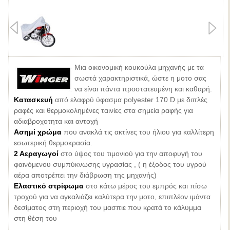
Μια οικονομική κουκούλα μηχανής με τα
σωστά χαρακτηριστικά, ώστε η μοτο σας
να είναι πάντα προστατευμένη και καθαρή.
Κατασκευή
από ελαφρύ ύφασμα polyester 170 D με διπλές
ραφές και θερμοκολημένες ταινίες στα σημεία ραφής για
αδιαβροχοτητα και αντοχή
Ασημί χρώμα
που ανακλά τις ακτίνες του ήλιου για καλλίτερη
εσωτερική θερμοκρασία.
2 Αεραγωγοί
στο ύψος του τιμονιού για την αποφυγή του
φαινόμενου συμπύκνωσης υγρασίας , ( η έξοδος του υγρού
αέρα αποτρέπει την διάβρωση της μηχανής)
Ελαστικό στρίφωμα
στο κάτω μέρος του εμπρός και πίσω
τροχού για να αγκαλιάζει καλύτερα την μοτο, επιπλέον ιμάντα
δεσίματος στη περιοχή του μασπιε που κρατά το κάλυμμα
στη θέση του