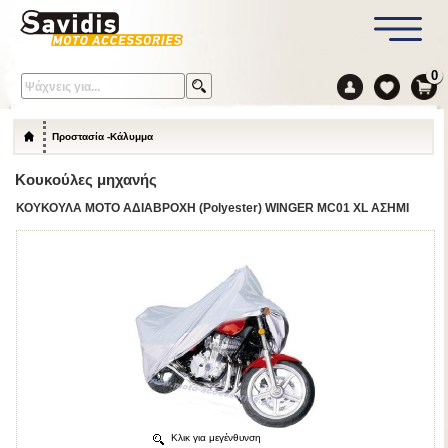
0
Προστασία -Κάλυμμα
Κουκούλες μηχανής
ΚΟΥΚΟΥΛΑ MΟΤΟ ΑΔΙΑΒΡΟΧΗ (Polyester) WINGER ΜC01 XL ΑΣΗΜΙ
Κλικ για μεγένθυνση