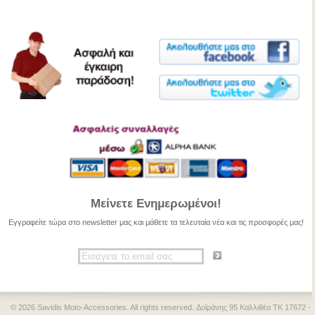
Μείνετε Ενημερωμένοι!
Εγγραφείτε τώρα στο newsletter μας και μάθετε τα τελευταία νέα και τις προσφορές μας!
© 2026 Savidis Moto-Accessories. All rights reserved. Δοϊράνης 95 Καλλιθέα ΤΚ 17672 -