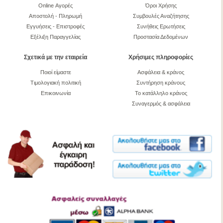
Online Αγορές
Όροι Χρήσης
Αποστολή - Πληρωμή
Συμβουλές Αναζήτησης
Εγγυήσεις - Επιστροφές
Συνήθεις Ερωτήσεις
Εξέλιξη Παραγγελίας
Προστασία Δεδομένων
Σχετικά με την εταιρεία
Χρήσιμες πληροφορίες
Ποιοί είμαστε
Ασφάλεια & κράνος
Τιμολογιακή πολιτική
Συντήρηση κράνους
Επικοινωνία
Το κατάλληλο κράνος
Συναγερμός & ασφάλεια