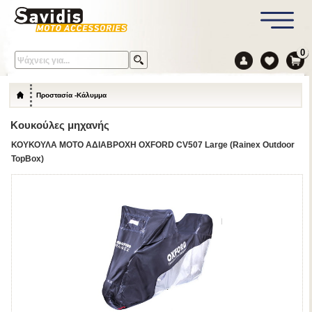
0
Προστασία -Κάλυμμα
Κουκούλες μηχανής
ΚΟΥΚΟΥΛΑ ΜΟΤΟ ΑΔΙΑΒΡΟΧΗ OXFORD CV507 Large (Rainex Outdoor
TopBox)