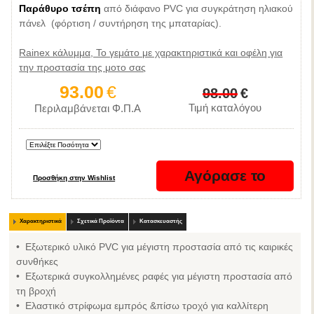
Παράθυρο τσέπη
από διάφανο PVC για συγκράτηση ηλιακού
πάνελ (φόρτιση / συντήρηση της μπαταρίας).
Rainex κάλυμμα, Το γεμάτο με χαρακτηριστικά και οφέλη για
την προστασία της μοτο σας
93.00
€
98.00
€
Τιμή καταλόγου
Περιλαμβάνεται Φ.Π.Α
Χαρακτηριστικά
Σχετικά Προϊόντα
Κατασκευαστής
• Εξωτερικό υλικό PVC για μέγιστη προστασία από τις καιρικές
συνθήκες
• Εξωτερικά συγκολλημένες ραφές για μέγιστη προστασία από
τη βροχή
• Ελαστικό στρίφωμα εμπρός &πίσω τροχό για καλλίτερη